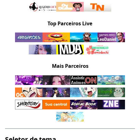
Top Parceiros Live
Mais Parceiros
Seletor de tema