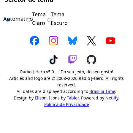
Tema
Tema
Automático
Claro
Escuro
Rádio J-Hero v5.0 — Do seu jeito, do seu gosto!
Articles and logo are © 2008–2026 Rádio J-Hero. All rights
reserved.
All dates are displayed according to
Brasília Time
.
Design by
Elison
. Icons by
Tabler
. Powered by
Netlify
.
Política de Privacidade