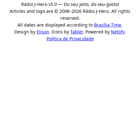
Rádio J-Hero v5.0 — Do seu jeito, do seu gosto!
Articles and logo are © 2008–2026 Rádio J-Hero. All rights
reserved.
All dates are displayed according to
Brasília Time
.
Design by
Elison
. Icons by
Tabler
. Powered by
Netlify
.
Política de Privacidade