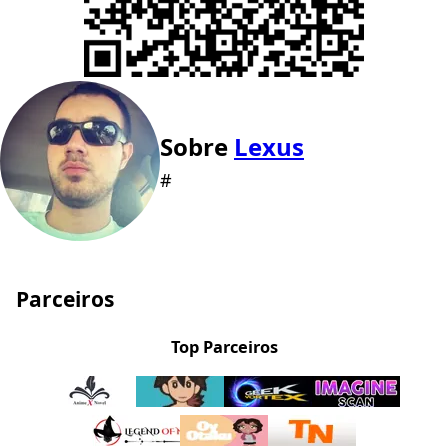
Sobre
Lexus
#
Parceiros
Top Parceiros