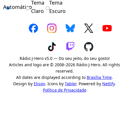
Tema
Tema
Automático
Claro
Escuro
Rádio J-Hero v5.0 — Do seu jeito, do seu gosto!
Articles and logo are © 2008–2026 Rádio J-Hero. All rights
reserved.
All dates are displayed according to
Brasília Time
.
Design by
Elison
. Icons by
Tabler
. Powered by
Netlify
.
Política de Privacidade