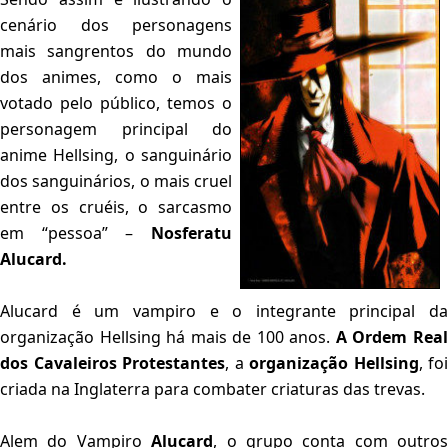
cenário dos personagens
mais sangrentos do mundo
dos animes, como o mais
votado pelo público, temos o
personagem principal do
anime Hellsing, o sanguinário
dos sanguinários, o mais cruel
entre os cruéis, o sarcasmo
em “pessoa” –
Nosferatu
Alucard.
Alucard é um vampiro e o integrante principal da
organização Hellsing há mais de 100 anos.
A Ordem Rea
dos Cavaleiros Protestantes
, a
organização Hellsing
, foi
criada na Inglaterra para combater criaturas das trevas.
Alem do Vampiro
Alucard
, o grupo conta com outros