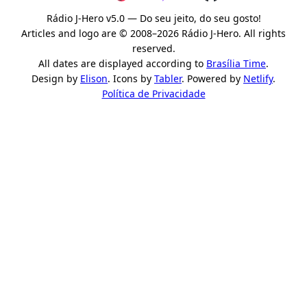
Rádio J-Hero v5.0 — Do seu jeito, do seu gosto!
Articles and logo are © 2008–2026 Rádio J-Hero. All rights
reserved.
All dates are displayed according to
Brasília Time
.
Design by
Elison
. Icons by
Tabler
. Powered by
Netlify
.
Política de Privacidade