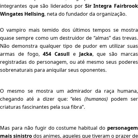
integrantes que são liderados por
Sir Integra Fairbroo
Wingates Hellsing
, neta do fundador da organização.
O vampiro mais temido dos últimos tempos se mostra
quase sempre como um destruidor de “almas” das trevas.
Não demonstra qualquer tipo de pudor em utilizar suas
armas de fogo,
454 Casull
e
Jacka
, que são marca
registradas do personagem, ou até mesmo seus poderes
sobrenaturais para aniquilar seus oponentes.
O mesmo se mostra um admirador da raça humana,
chegando até a dizer que: “eles
(humanos)
podem ser
criaturas fascinantes pela sua fibra”.
Mas para não fugir do costume habitual do
personagem
mais sinistro
dos animes, aqueles que tiveram o prazer de