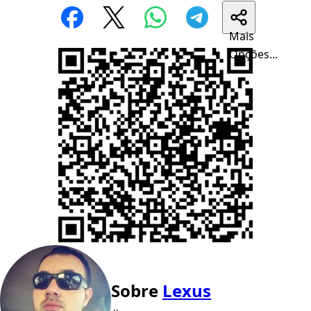
Mais
Opções...
Sobre
Lexus