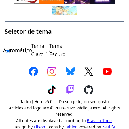
Seletor de tema
Tema
Tema
Automático
Claro
Escuro
Rádio J-Hero v5.0 — Do seu jeito, do seu gosto!
Articles and logo are © 2008–2026 Rádio J-Hero. All rights
reserved.
All dates are displayed according to
Brasília Time
.
Design by
Elison
. Icons by
Tabler
. Powered by
Netlify
.