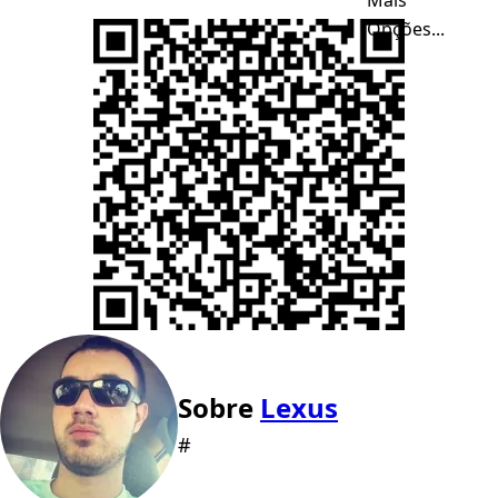
Opções...
Sobre
Lexus
#