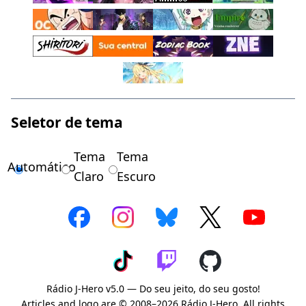
Seletor de tema
Tema
Tema
Automático
Claro
Escuro
Rádio J-Hero v5.0 — Do seu jeito, do seu gosto!
Articles and logo are © 2008–2026 Rádio J-Hero. All rights