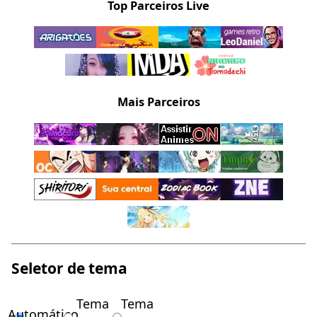
Top Parceiros Live
Mais Parceiros
Seletor de tema
Tema
Tema
Automático