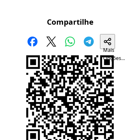
Compartilhe
Mais
Opções...