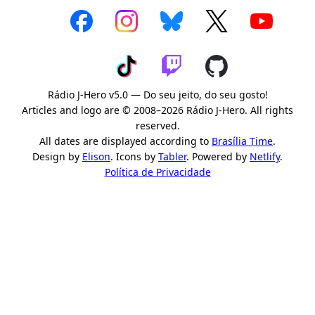
Rádio J-Hero v5.0 — Do seu jeito, do seu gosto!
Articles and logo are © 2008–2026 Rádio J-Hero. All rights
reserved.
All dates are displayed according to
Brasília Time
.
Design by
Elison
. Icons by
Tabler
. Powered by
Netlify
.
Política de Privacidade