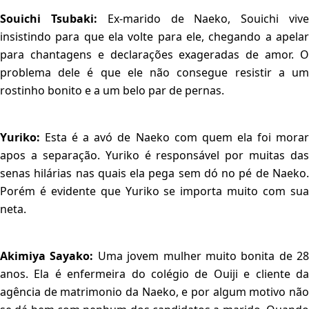
Souichi Tsubaki:
Ex-marido de Naeko, Souichi viv
insistindo para que ela volte para ele, chegando a apelar
para chantagens e declarações exageradas de amor. O
problema dele é que ele não consegue resistir a um
rostinho bonito e a um belo par de pernas.
Yuriko:
Esta é a avó de Naeko com quem ela foi morar
apos a separação. Yuriko é responsável por muitas das
senas hilárias nas quais ela pega sem dó no pé de Naeko.
Porém é evidente que Yuriko se importa muito com sua
neta.
Akimiya Sayako:
Uma jovem mulher muito bonita de 28
anos. Ela é enfermeira do colégio de Ouiji e cliente da
agência de matrimonio da Naeko, e por algum motivo não