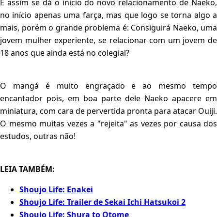
E assim se dá o inicio do novo relacionamento de Naeko,
no início apenas uma farça, mas que logo se torna algo a
mais, porém o grande problema é: Consiguirá Naeko, uma
jovem mulher experiente, se relacionar com um jovem de
18 anos que ainda está no colegial?
O mangá é muito engraçado e ao mesmo tempo
encantador pois, em boa parte dele Naeko apacere em
miniatura, com cara de pervertida pronta para atacar Ouiji.
O mesmo muitas vezes a "rejeita" as vezes por causa dos
estudos, outras não!
LEIA TAMBÉM:
Shoujo Life: Enakei
Shoujo Life: Trailer de Sekai Ichi Hatsukoi 2
Shoujo Life: Shura to Otome