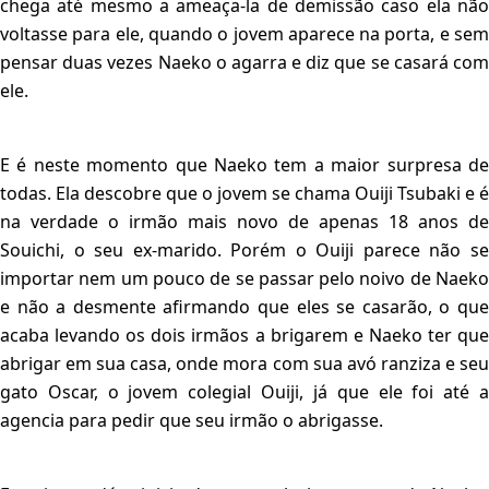
chega até mesmo a ameaça-la de demissão caso ela não
voltasse para ele, quando o jovem aparece na porta, e sem
pensar duas vezes Naeko o agarra e diz que se casará com
ele.
E é neste momento que Naeko tem a maior surpresa de
todas. Ela descobre que o jovem se chama Ouiji Tsubaki e é
na verdade o irmão mais novo de apenas 18 anos de
Souichi, o seu ex-marido. Porém o Ouiji parece não se
importar nem um pouco de se passar pelo noivo de Naeko
e não a desmente afirmando que eles se casarão, o que
acaba levando os dois irmãos a brigarem e Naeko ter que
abrigar em sua casa, onde mora com sua avó ranziza e seu
gato Oscar, o jovem colegial Ouiji, já que ele foi até a
agencia para pedir que seu irmão o abrigasse.