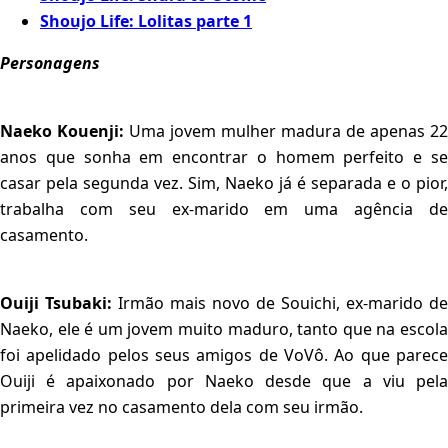
Shoujo Life: Lolitas parte 1
Personagens
Naeko Kouenji:
Uma jovem mulher madura de apenas 22
anos que sonha em encontrar o homem perfeito e se
casar pela segunda vez. Sim, Naeko já é separada e o pior,
trabalha com seu ex-marido em uma agência de
casamento.
Ouiji Tsubaki:
Irmão mais novo de Souichi, ex-marido de
Naeko, ele é um jovem muito maduro, tanto que na escola
foi apelidado pelos seus amigos de VoVô. Ao que parece
Ouiji é apaixonado por Naeko desde que a viu pela
primeira vez no casamento dela com seu irmão.