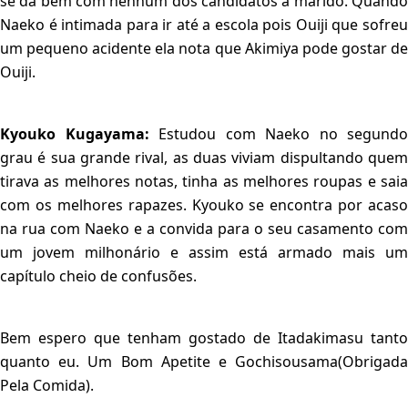
se dá bem com nenhum dos candidatos a marido. Quando
Naeko é intimada para ir até a escola pois Ouiji que sofreu
um pequeno acidente ela nota que Akimiya pode gostar de
Ouiji.
Kyouko Kugayama:
Estudou com Naeko no segundo
grau é sua grande rival, as duas viviam dispultando quem
tirava as melhores notas, tinha as melhores roupas e saia
com os melhores rapazes. Kyouko se encontra por acaso
na rua com Naeko e a convida para o seu casamento com
um jovem milhonário e assim está armado mais um
capítulo cheio de confusões.
Bem espero que tenham gostado de Itadakimasu tanto
quanto eu. Um Bom Apetite e Gochisousama(Obrigada
Pela Comida).