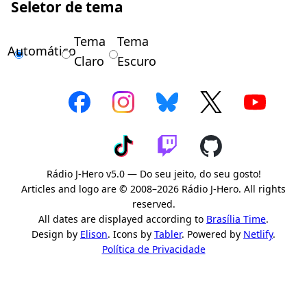
Seletor de tema
Tema
Tema
Automático
Claro
Escuro
Rádio J-Hero v5.0 — Do seu jeito, do seu gosto!
Articles and logo are © 2008–2026 Rádio J-Hero. All rights
reserved.
All dates are displayed according to
Brasília Time
.
Design by
Elison
. Icons by
Tabler
. Powered by
Netlify
.
Política de Privacidade