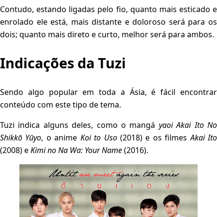
Contudo, estando ligadas pelo fio, quanto mais esticado e
enrolado ele está, mais distante e doloroso será para os
dois; quanto mais direto e curto, melhor será para ambos.
Indicações da Tuzi
Sendo algo popular em toda a Ásia, é fácil encontrar
conteúdo com este tipo de tema.
Tuzi indica alguns deles, como o mangá
yaoi
Akai Ito N
Shikkō Yūyo
, o anime
Koi to Uso
(2018) e os filmes
Akai It
(2008) e
Kimi no Na Wa: Your Name
(2016).