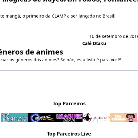
ste mangá, o primeiro da CLAMP a ser lançado no Brasil!
16 de setembro de 2019
Café Otaku
êneros de animes
ciar os gêneros dos animes? Se não, esta lista é para você!
Top Parceiros
Top Parceiros Live