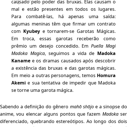
causado pelo poder das bruxas. Elas causam o
mal e estão presentes em todos os lugares.
Para combatê-las, há apenas uma saída:
algumas meninas têm que firmar um contrato
com
Kyubey
e tornarem-se Garotas Mágicas.
Em troca, essas garotas receberão como
prêmio um desejo concedido. Em
Puella Magi
Madoka Magica
, seguimos a vida de
Madoka
Kaname
e os dramas causados após descobrir
a existência das bruxas e das garotas mágicas.
Em meio a outras personagens, temos
Homura
Akemi
e sua tentativa de impedir que Madoka
se torne uma garota mágica.
Sabendo a definição do gênero
mahō shōjo
e a sinopse d
anime, vou elencar alguns pontos que fazem
Madoka
ser
diferenciado, quebrando estereótipos. Ao longo dos dois