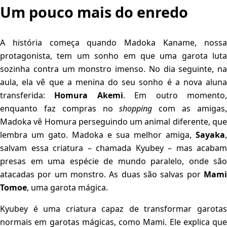
Um pouco mais do enredo
A história começa quando Madoka Kaname, nossa
protagonista, tem um sonho em que uma garota luta
sozinha contra um monstro imenso. No dia seguinte, na
aula, ela vê que a menina do seu sonho é a nova aluna
transferida:
Homura Akemi
. Em outro momento
enquanto faz compras no
shopping
com as amigas
Madoka vê Homura perseguindo um animal diferente, que
lembra um gato. Madoka e sua melhor amiga,
Sayaka
,
salvam essa criatura – chamada Kyubey – mas acabam
presas em uma espécie de mundo paralelo, onde são
atacadas por um monstro. As duas são salvas por
Mami
Tomoe
, uma garota mágica.
Kyubey é uma criatura capaz de transformar garotas
normais em garotas mágicas, como Mami. Ele explica que