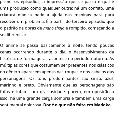
primeiros episódios, a impressão que se passa é que é
uma produção como qualquer outra: há um conflito, uma
criatura mágica pede a ajuda das meninas para para
resolver um problema. É a partir do terceiro episódio que
o padrão de obras de
mahō shōjo
é rompido, começando a
se diferenciar.
O anime se passa basicamente à noite, tendo poucas
cenas ocorrendo durante o dia; o desenvolvimento da
história, de forma geral, acontece no período noturno. As
múltiplas cores que costumam ser presentes nos clássicos
do gênero aparecem apenas nas roupas e nos cabelos das
personagens. Os tons predominantes são cinza, azul-
marinho e preto. Obviamente que as personagens são
fofas e lutam com graciosidade; porém, em oposição a
isso, há uma grande carga sombria e também uma carga
sentimental dolorosa.
Dor é o que não falta em Madoka.