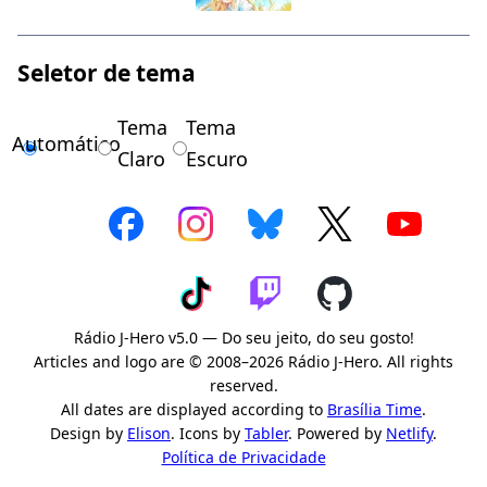
Seletor de tema
Tema
Tema
Automático
Claro
Escuro
Rádio J-Hero v5.0 — Do seu jeito, do seu gosto!
Articles and logo are © 2008–2026 Rádio J-Hero. All rights
reserved.
All dates are displayed according to
Brasília Time
.
Design by
Elison
. Icons by
Tabler
. Powered by
Netlify
.
Política de Privacidade