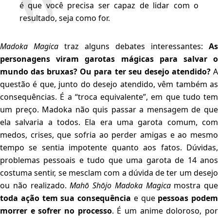
é que você precisa ser capaz de lidar com o
resultado, seja como for.
Madoka Magica
traz alguns debates interessantes:
As
personagens viram garotas mágicas para salvar o
mundo das bruxas? Ou para ter seu desejo atendido?
questão é que, junto do desejo atendido, vêm também as
consequências. É a “troca equivalente”, em que tudo tem
um preço. Madoka não quis passar a mensagem de que
ela salvaria a todos. Ela era uma garota comum, com
medos, crises, que sofria ao perder amigas e ao mesmo
tempo se sentia impotente quanto aos fatos. Dúvidas,
problemas pessoais e tudo que uma garota de 14 anos
costuma sentir, se mesclam com a dúvida de ter um desejo
ou não realizado.
Mahō Shōjo Madoka Magica
mostra que
toda ação tem sua consequência
e que
pessoas podem
morrer e sofrer no processo
. É um anime doloroso, po