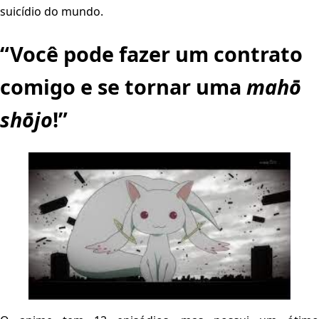
suicídio do mundo.
“Você pode fazer um contrato
comigo e se tornar uma
mahō
shōjo
!”