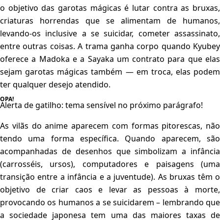
o objetivo das garotas mágicas é lutar contra as bruxas,
criaturas horrendas que se alimentam de humanos,
levando-os inclusive a se suicidar, cometer assassinato,
entre outras coisas. A trama ganha corpo quando Kyubey
oferece a Madoka e a Sayaka um contrato para que elas
sejam garotas mágicas também — em troca, elas podem
ter qualquer desejo atendido.
Alerta de gatilho: tema sensível no próximo parágrafo!
As vilãs do anime aparecem com formas pitorescas, não
tendo uma forma específica. Quando aparecem, são
acompanhadas de desenhos que simbolizam a infância
(carrosséis, ursos), computadores e paisagens (uma
transição entre a infância e a juventude). As bruxas têm o
objetivo de criar caos e levar as pessoas à morte,
provocando os humanos a se suicidarem – lembrando que
a sociedade japonesa tem uma das maiores taxas de