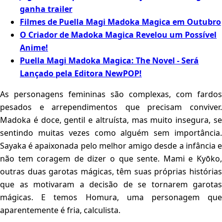
ganha trailer
Filmes de Puella Magi Madoka Magica em Outubro
O Criador de Madoka Magica Revelou um Possível
Anime!
Puella Magi Madoka Magica: The Novel - Será
Lançado pela Editora NewPOP!
As personagens femininas são complexas, com fardos
pesados e arrependimentos que precisam conviver.
Madoka é doce, gentil e altruísta, mas muito insegura, se
sentindo muitas vezes como alguém sem importância.
Sayaka é apaixonada pelo melhor amigo desde a infância e
não tem coragem de dizer o que sente. Mami e Kyōko,
outras duas garotas mágicas, têm suas próprias histórias
que as motivaram a decisão de se tornarem garotas
mágicas. E temos Homura, uma personagem que
aparentemente é fria, calculista.