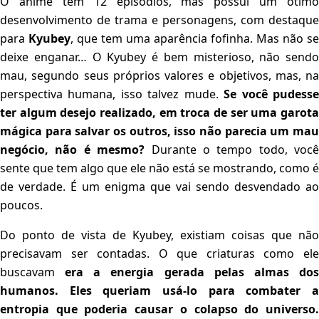
O anime tem 12 episódios, mas possui um ótimo
desenvolvimento de trama e personagens, com destaque
para
Kyubey
, que tem uma aparência fofinha. Mas não se
deixe enganar… O Kyubey é bem misterioso, não sendo
mau, segundo seus próprios valores e objetivos, mas, na
perspectiva humana, isso talvez mude.
Se você pudess
ter algum desejo realizado, em troca de ser uma garota
mágica para salvar os outros, isso não parecia um mau
negócio, não é mesmo?
Durante o tempo todo, você
sente que tem algo que ele não está se mostrando, como é
de verdade. É um enigma que vai sendo desvendado ao
poucos.
Do ponto de vista de Kyubey, existiam coisas que não
precisavam ser contadas. O que criaturas como ele
buscavam
era a energia gerada pelas almas do
humanos. Eles queriam usá-lo para combater a
entropia que poderia causar o colapso do universo.