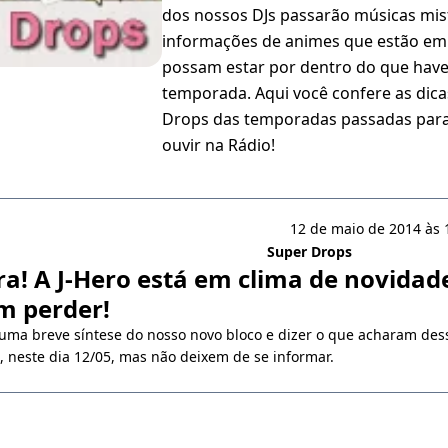
dos nossos DJs passarão músicas mis
informações de animes que estão em 
possam estar por dentro do que hav
temporada. Aqui você confere as dic
Drops das temporadas passadas para
ouvir na Rádio!
12 de maio de 2014 às 
Super Drops
tra! A J-Hero está em clima de novidad
m perder!
ma breve síntese do nosso novo bloco e dizer o que acharam dessa
u, neste dia 12/05, mas não deixem de se informar.