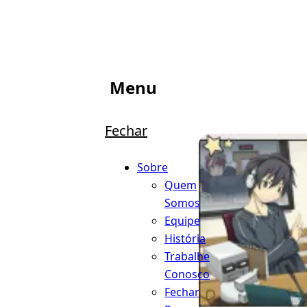
Menu
Fechar
Sobre
Quem
Somos
Equipe
História
Trabalhe
Conosco
Fechar