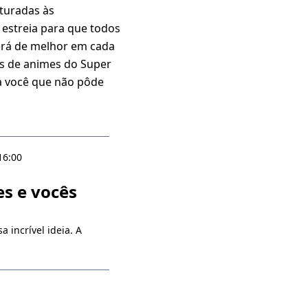
turadas às
estreia para que todos
erá de melhor em cada
as de animes do Super
 você que não pôde
16:00
es e vocês
 incrível ideia. A