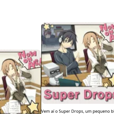
Vem aí o Super Drops, um pequeno b