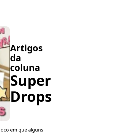
Artigos
da
coluna
Super
Drops
loco em que alguns