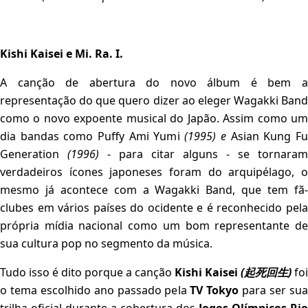
Kishi Kaisei e Mi. Ra. I.
A canção de abertura do novo álbum é bem a
representação do que quero dizer ao eleger Wagakki Band
como o novo expoente musical do Japão. Assim como um
dia bandas como Puffy Ami Yumi
(1995) e
Asian Kung F
Generation
(1996)
- para citar alguns - se tornaram
verdadeiros ícones japoneses foram do arquipélago, o
mesmo já acontece com a Wagakki Band, que tem fã-
clubes em vários países do ocidente e é reconhecido pela
própria mídia nacional como um bom representante de
sua cultura pop no segmento da música.
Tudo isso é dito porque a canção
Kishi Kaisei
(起死回生)
foi
o tema escolhido ano passado pela
TV Tokyo
para ser su