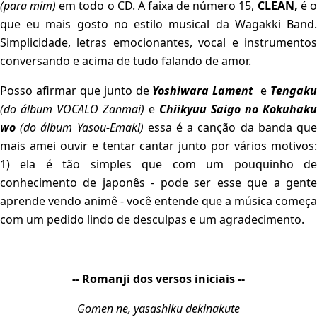
(para mim)
em todo o CD. A faixa de número 15,
CLEAN,
é o
que eu mais gosto no estilo musical da Wagakki Band.
Simplicidade, letras emocionantes, vocal e instrumentos
conversando e acima de tudo falando de amor.
Posso afirmar que junto de
Yoshiwara Lament
e
Tengak
(do álbum VOCALO Zanmai)
e
Chiikyuu Saigo no Kokuhaku
wo
(do álbum Yasou-Emaki)
essa é a canção da banda qu
mais amei ouvir e tentar cantar junto por vários motivos:
1) ela é tão simples que com um pouquinho de
conhecimento de japonês - pode ser esse que a gente
aprende vendo animê - você entende que a música começa
com um pedido lindo de desculpas e um agradecimento.
-- Romanji dos versos iniciais --
Gomen ne, yasashiku dekinakute