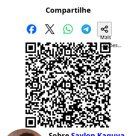
Compartilhe
Mais
Opções...
Sobre
Saylon Kaguya