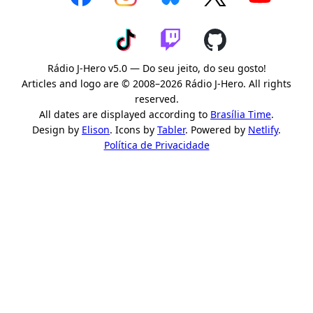
Rádio J-Hero v5.0 — Do seu jeito, do seu gosto!
Articles and logo are © 2008–2026 Rádio J-Hero. All rights
reserved.
All dates are displayed according to
Brasília Time
.
Design by
Elison
. Icons by
Tabler
. Powered by
Netlify
.
Política de Privacidade