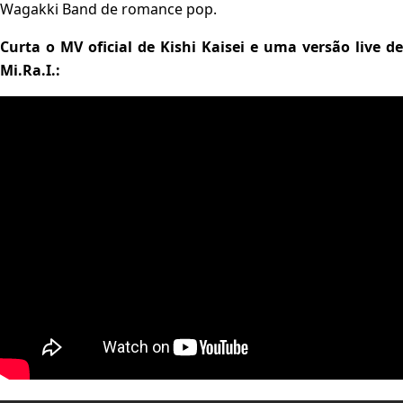
Wagakki Band de romance pop.
Curta o MV oficial de Kishi Kaisei e uma versão live de
Mi.Ra.I.: