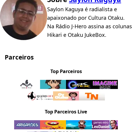
Saylon Kaguya é radialista e
apaixonado por Cultura Otaku.
Na Rádio J-Hero assina as colunas
Hikari e Otaku JukeBox.
Parceiros
Top Parceiros
Top Parceiros Live