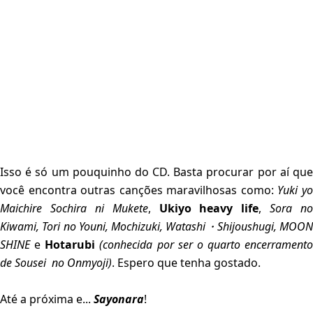
Isso é só um pouquinho do CD. Basta procurar por aí que
você encontra outras canções maravilhosas como:
Yuki y
Maichire Sochira ni Mukete
,
Ukiyo heavy life
,
Sora no
Kiwami, Tori no Youni, Mochizuki, Watashi・Shijoushugi, MOON
SHINE
e
Hotarubi
(conhecida por ser o quarto encerramento
de Sousei no Onmyoji)
. Espero que tenha gostado.
Até a próxima e...
Sayonara
!