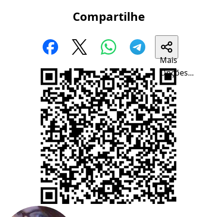
Compartilhe
Mais
Opções...