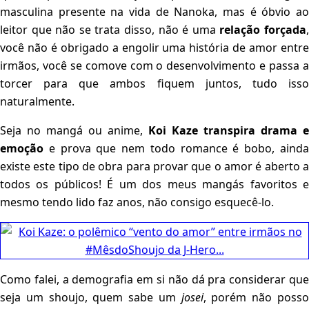
masculina presente na vida de Nanoka, mas é óbvio ao
leitor que não se trata disso, não é uma
relação
forçada
você não é obrigado a engolir uma história de amor entre
irmãos, você se comove com o desenvolvimento e passa a
torcer para que ambos fiquem juntos, tudo isso
naturalmente.
Seja no mangá ou anime,
Koi
Kaze transpira drama e
emoção
e prova que nem todo romance é bobo, ainda
existe este tipo de obra para provar que o amor é aberto a
todos os públicos! É um dos meus mangás favoritos e
mesmo tendo lido faz anos, não consigo esquecê-lo.
Como falei, a demografia em si não dá pra considerar que
seja um shoujo, quem sabe um
josei
, porém não poss