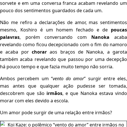
sorvete e em uma conversa franca acabam revelando um
pouco dos sentimentos guardados de cada um.
Não me refiro a declarações de amor, mas sentimentos
mesmo, Koshiro é um homem fechado e de
poucas
palavras
, porém conversando com
Nanoka
acab
revelando como ficou decepcionado com o fim do namoro
e acaba por
chorar
aos braços de Nanoka, a garota
também acaba revelando que passou por uma decepção
há pouco tempo e que fazia muito tempo não sorria.
Ambos percebem um “
vento do amor
” surgir entre eles,
mas antes que qualquer ação pudesse ser tomada,
descobrem que são
irmãos
, e que Nanoka estava vindo
morar com eles devido a escola.
Um amor pode surgir de uma relação entre irmãos?