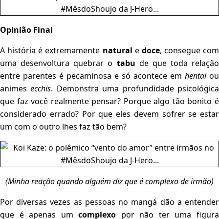
Opinião Final
A história é extremamente
natural
e
doce
, consegue com
uma desenvoltura quebrar o
tabu
de que toda relação
entre parentes é pecaminosa e só acontece em
hentai
ou
animes
ecchis
. Demonstra uma profundidade psicológic
que faz você realmente pensar? Porque algo tão bonito é
considerado errado? Por que eles devem sofrer se estar
um com o outro lhes faz tão bem?
(Minha reação quando alguém di
z
que é complexo de irmão)
Por diversas vezes as pessoas no mangá dão a entender
que é apenas um
complexo
por não ter uma figur