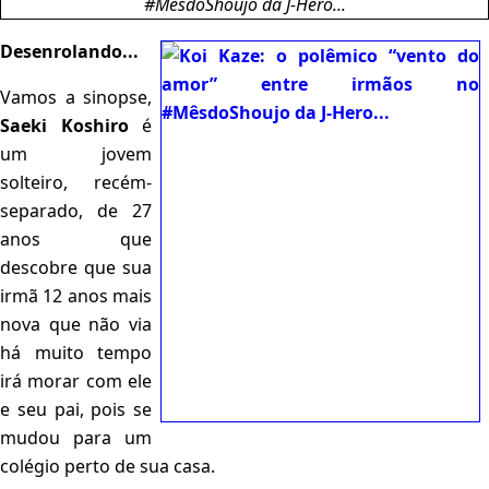
Desenrolando...
Vamos a sinopse,
Saeki Koshiro
é
um jovem
solteiro, recém-
separado, de 27
anos que
descobre que sua
irmã 12 anos mais
nova que não via
há muito tempo
irá morar com ele
e seu pai, pois se
mudou para um
colégio perto de sua casa.