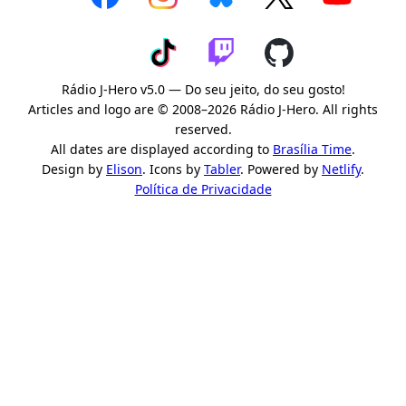
Rádio J-Hero v5.0 — Do seu jeito, do seu gosto!
Articles and logo are © 2008–2026 Rádio J-Hero. All rights
reserved.
All dates are displayed according to
Brasília Time
.
Design by
Elison
. Icons by
Tabler
. Powered by
Netlify
.
Política de Privacidade