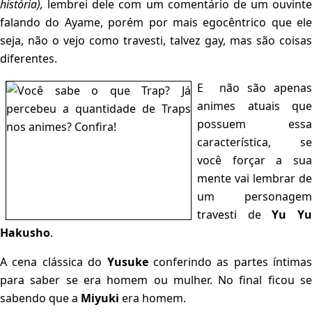
história),
lembrei dele com um comentário de um ouvinte
falando do Ayame, porém por mais egocêntrico que ele
seja, não o vejo como travesti, talvez gay, mas são coisas
diferentes.
E não são apenas
animes atuais que
possuem essa
característica, se
você forçar a sua
mente vai lembrar de
um personagem
travesti de
Yu Y
Hakusho
.
A cena clássica do
Yusuke
conferindo as partes íntimas
para saber se era homem ou mulher. No final ficou se
sabendo que a
Miyuki
era homem.