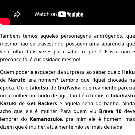
Também temos aqueles personagens andrógenos, que
mesmo não se travestindo possuem uma aparência que
você olha duas vezes para saber o que é. E isso não é
preconceito, é curiosidade mesmo!
Quem poderia esquecer da surpresa ao saber que o
Haku
de
Naruto
era homem? Lembro que fiquei chocada na
época. Ou o
Jakotsu
de
InuYasha
que realmente parecia
uma mulher no modo de agir. Também temos o
Takahashi
Kazuki
de
Get
Backers
e aquela cena do banho, ainda
acho que ele é mulher. Para quem viu
Brave 10
dev
lembrar do
Kamanosuke
, pra mim ele é homem, mas
dizem que é mulher, atualmente não sei mais de nada.