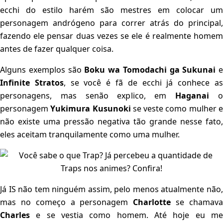
ecchi do estilo harém são mestres em colocar um
personagem andrógeno para correr atrás do principal,
fazendo ele pensar duas vezes se ele é realmente homem
antes de fazer qualquer coisa.
Alguns exemplos são
Boku wa Tomodachi ga Sukunai
e
Infinite Stratos
, se você é fã de ecchi já conhece a
personagens, mas senão explico, em
Haganai
personagem
Yukimura Kusunoki
se veste como mulher 
não existe uma pressão negativa tão grande nesse fato,
eles aceitam tranquilamente como uma mulher.
Já IS não tem ninguém assim, pelo menos atualmente não,
mas no começo a personagem
Charlotte
se chamav
Charles
e se vestia como homem. Até hoje eu m