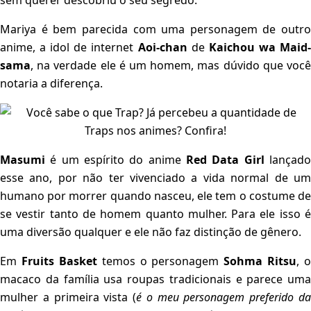
sem querer descobriu o seu segredo.
Mariya é bem parecida com uma personagem de outro
anime, a idol de internet
Aoi-chan
de
Kaichou wa Maid
sama
, na verdade ele é um homem, mas dúvido que você
notaria a diferença.
Masumi
é um espírito do anime
Red Data Girl
lançad
esse ano, por não ter vivenciado a vida normal de um
humano por morrer quando nasceu, ele tem o costume de
se vestir tanto de homem quanto mulher. Para ele isso é
uma diversão qualquer e ele não faz distinção de gênero.
Em
Fruits Basket
temos o personagem
Sohma Ritsu
, o
macaco da família usa roupas tradicionais e parece uma
mulher a primeira vista (
é o meu personagem preferido d