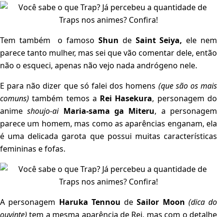
Tem também o famoso
Shun
de
Saint Seiya,
ele ne
parece tanto mulher, mas sei que vão comentar dele, então
não o esqueci, apenas não vejo nada andrógeno nele.
E para não dizer que só falei dos homens
(que são os mais
comuns)
também temos a
Rei
Hasekura
, personagem d
anime
shoujo-ai
Maria-sama ga Miteru
, a personage
parece um homem, mas como as aparências enganam, ela
é uma delicada garota que possui muitas características
femininas e fofas.
A personagem
Haruka Tennou
de
Sailor Moon
(dica do
ouvinte)
tem a mesma aparência de Rei, mas com o detalh