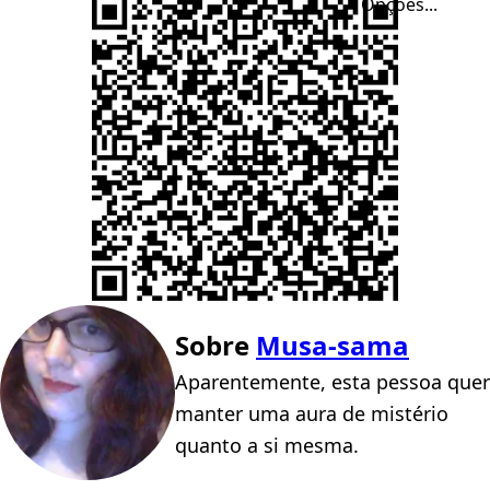
Opções...
Sobre
Musa-sama
Aparentemente, esta pessoa quer
manter uma aura de mistério
quanto a si mesma.