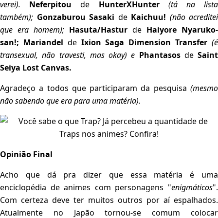
verei).
Neferpitou
de
HunterXHunter
(tá na list
também);
Gonzaburou Sasaki
de
Kaichuu!
(não acreditei
que era homem);
Hasuta/Hastur
de
Haiyore Nyaruko-
san!;
Mariandel
de
Ixion Saga Dimension Transfer
(
transexual, não travesti, mas okay) e
Phantasos
de
Saint
Seiya Lost Canvas.
Agradeço a todos que participaram da pesquisa
(mesmo
não sabendo que era para uma matéria).
Opinião Final
Acho que dá pra dizer que essa matéria é uma
enciclopédia de animes com personagens "
enigmáticos
".
Com certeza deve ter muitos outros por aí espalhados.
Atualmente no Japão tornou-se comum colocar