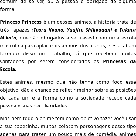
comum de se ver, ou a pessoa é obrigada de alguma
forma.
Princess Princess
é um desses animes, a história trata d
três rapazes
(
Tooru Kouno, Yuujiro Shihoudani e Yukat
Mikoto
)
que são obrigados a se travestir em uma escola
masculina para aplacar os ânimos dos alunos, eles acabam
fazendo disso um trabalho, já que recebem muitas
vantagens por serem considerados as
Princesas da
Escola.
Estes animes, mesmo que não tenha como foco esse
objetivo, dão a chance de refletir melhor sobre as posições
de cada um e a forma como a sociedade recebe cada
pessoa e suas peculiaridades.
Mas nem todo o anime tem como objetivo fazer você usar
a sua cabecinha, muitos colocam personagens desse tipo
apenas para trazer um pouco mais de comédia, animes