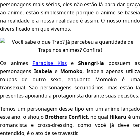
personagens mais sérios, eles não estão lá para dar graça
ao anime, estão simplesmente porque o anime se baseia
na realidade e a nossa realidade é assim. O nosso mundo
diversificado em que vivemos.
Os animes
Paradise Kiss
e
Shangri-la
possuem a
personagens
Isabela
e
Momoko
, Isabela apenas utiliz
roupas de outro sexo, enquanto Momoko é uma
transexual. São personagens secundários, mas estão lá
presentes apoiando a protagonista durante suas decisões.
Temos um personagem desse tipo em um anime lançado
este ano, o shoujo
Brothers Conflict
, no qual
Hikaru
é u
romancista e cross-dressing, como você já deve ter
entendido, é o ato de se travestir.