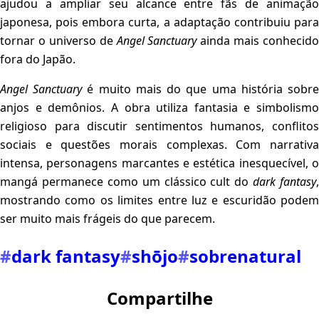
ajudou a ampliar seu alcance entre fãs de animação
japonesa, pois embora curta, a adaptação contribuiu para
tornar o universo de
Angel Sanctuary
ainda mais conhecido
fora do Japão.
Angel Sanctuary
é muito mais do que uma história sobr
anjos e demônios. A obra utiliza fantasia e simbolismo
religioso para discutir sentimentos humanos, conflitos
sociais e questões morais complexas. Com narrativa
intensa, personagens marcantes e estética inesquecível, o
mangá permanece como um clássico cult do
dark fantasy
,
mostrando como os limites entre luz e escuridão podem
ser muito mais frágeis do que parecem.
#
dark fantasy
#
shōjo
#
sobrenatural
Compartilhe