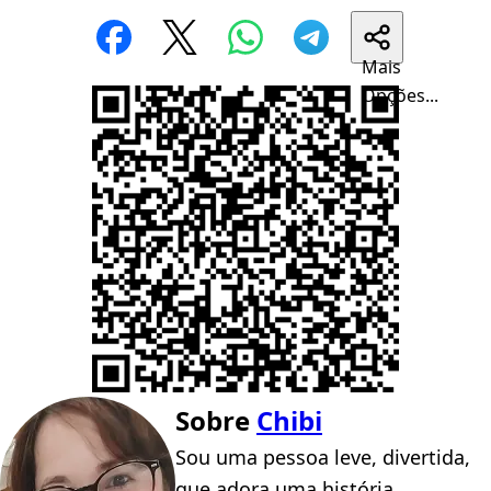
Mais
Opções...
Sobre
Chibi
Sou uma pessoa leve, divertida,
que adora uma história