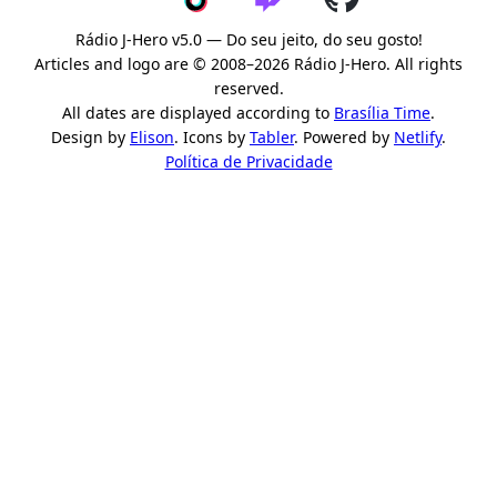
Rádio J-Hero v5.0 — Do seu jeito, do seu gosto!
Articles and logo are © 2008–2026 Rádio J-Hero. All rights
reserved.
All dates are displayed according to
Brasília Time
.
Design by
Elison
. Icons by
Tabler
. Powered by
Netlify
.
Política de Privacidade