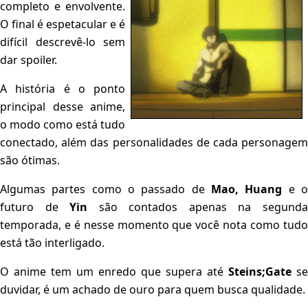
completo e envolvente.
O final é espetacular e é
difícil descrevê-lo sem
dar spoiler.
A história é o ponto
principal desse anime,
o modo como está tudo
conectado, além das personalidades de cada personagem
são ótimas.
Algumas partes como o passado de
Mao, Huang
e 
futuro de
Yin
são contados apenas na segund
temporada, e é nesse momento que você nota como tudo
está tão interligado.
O anime tem um enredo que supera até
Steins;Gate
se
duvidar, é um achado de ouro para quem busca qualidade.