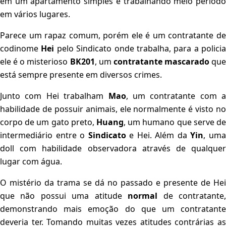
em um apartamento simples e trabalhando meio período
em vários lugares.
Parece um rapaz comum, porém ele é um contratante de
codinome
Hei
pelo Sindicato onde trabalha, para a policia
ele é o misterioso
BK201
, um
contratante mascarado
que
está sempre presente em diversos crimes.
Junto com Hei trabalham
Mao
, um contratante com a
habilidade de possuir animais, ele normalmente é visto no
corpo de um gato preto,
Huang
, um humano que serve de
intermediário entre o
Sindicato
e Hei. Além da
Yin
, um
doll com habilidade observadora através de qualquer
lugar com água.
O mistério da trama se dá no passado e presente de Hei
que não possui uma atitude
normal
de contratante
demonstrando mais emoção do que um contratante
deveria ter. Tomando muitas vezes atitudes contrárias as