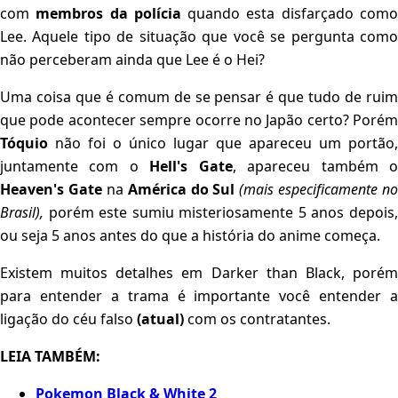
com
membros da polícia
quando esta disfarçado com
Lee. Aquele tipo de situação que você se pergunta como
não perceberam ainda que Lee é o Hei?
Uma coisa que é comum de se pensar é que tudo de ruim
que pode acontecer sempre ocorre no Japão certo? Porém
Tóquio
não foi o único lugar que apareceu um portão,
juntamente com o
Hell's Gate
, apareceu também 
Heaven's Gate
na
América do Sul
(mais especificamente no
Brasil),
porém este sumiu misteriosamente 5 anos depois
ou seja 5 anos antes do que a história do anime começa.
Existem muitos detalhes em Darker than Black, porém
para entender a trama é importante você entender a
ligação do céu falso
(atual)
com os contratantes.
LEIA TAMBÉM:
Pokemon Black & White 2