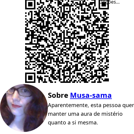
Opções...
Sobre
Musa-sama
Aparentemente, esta pessoa quer
manter uma aura de mistério
quanto a si mesma.