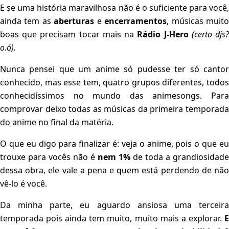
E se uma história maravilhosa não é o suficiente para você,
ainda tem as
aberturas
e
encerramentos
, músicas muit
boas que precisam tocar mais na
Rádio J-Hero
(certo djs
o.ó).
Nunca pensei que um anime só pudesse ter só cantor
conhecido, mas esse tem, quatro grupos diferentes, todos
conhecidíssimos no mundo das animesongs. Para
comprovar deixo todas as músicas da primeira temporada
do anime no final da matéria.
O que eu digo para finalizar é: veja o anime, pois o que eu
trouxe para vocês não é
nem 1%
de toda a grandiosidade
dessa obra, ele vale a pena e quem está perdendo de não
vê-lo é você.
Da minha parte, eu aguardo ansiosa uma terceira
temporada pois ainda tem muito, muito mais a explorar.
E