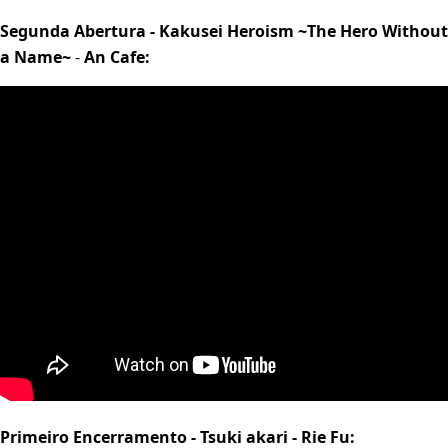
Segunda Abertura - Kakusei Heroism ~The Hero Without
a Name~
-
An Cafe:
Primeiro Encerramento - Tsuki akari - Rie Fu: