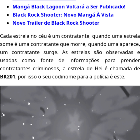
Mangá Black Lagoon Voltará a Ser Publicado!
Black Rock Shooter: Novo Mangá À Vista
Novo Trailer de Black Rock Shooter
Cada estrela no céu é um contratante, quando uma estrela
some é uma contratante que morre, quando uma aparece,
um contratante surge. As estrelas são observadas e
usadas como fonte de informações para prender
contratantes criminosos, a estrela de Hei é chamada de
BK201
, por isso o seu codinome para a polícia é este.