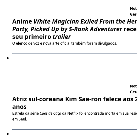
Not
Ger
Anime
White Magician Exiled From the He
Party, Picked Up by S-Rank Adventurer
rece
seu primeiro
trailer
O elenco de voz e nova arte oficial também foram divulgados.
Not
Ger
Atriz sul-coreana Kim Sae-ron falece aos 
anos
Estrela da série
Cães de Caça
da Netflix foi encontrada morta em sua resi
em Seul.