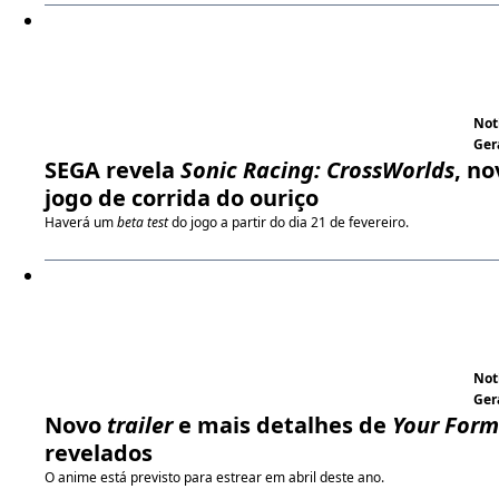
Not
Ger
SEGA revela
Sonic Racing: CrossWorlds
, no
jogo de corrida do ouriço
Haverá um
beta test
do jogo a partir do dia 21 de fevereiro.
Not
Ger
Novo
trailer
e mais detalhes de
Your For
revelados
O anime está previsto para estrear em abril deste ano.