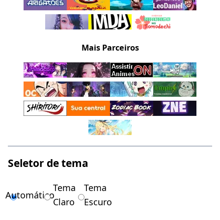
Mais Parceiros
Seletor de tema
Tema
Tema
Automático
Claro
Escuro