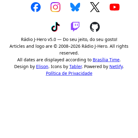
Rádio J-Hero v5.0 — Do seu jeito, do seu gosto!
Articles and logo are © 2008–2026 Rádio J-Hero. All rights
reserved.
All dates are displayed according to
Brasília Time
.
Design by
Elison
. Icons by
Tabler
. Powered by
Netlify
.
Política de Privacidade