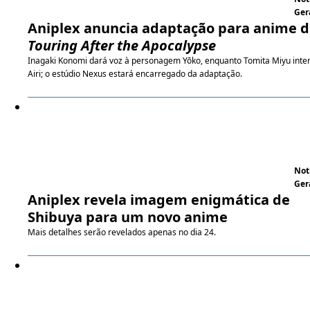
Ger
Aniplex anuncia adaptação para anime 
Touring After the Apocalypse
Inagaki Konomi dará voz à personagem Yōko, enquanto Tomita Miyu inte
Airi; o estúdio Nexus estará encarregado da adaptação.
Not
Ger
Aniplex revela imagem enigmática de
Shibuya para um novo anime
Mais detalhes serão revelados apenas no dia 24.