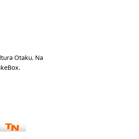
ltura Otaku. Na
ukeBox.