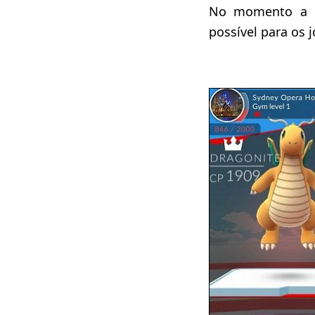
No momento a e
possível para os 