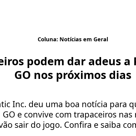
Coluna:
Notícias em Geral
eiros podem dar adeus 
GO nos próximos dias
tic Inc. deu uma boa notícia para 
GO e convive com trapaceiros nas 
 vão sair do jogo. Confira e saiba co