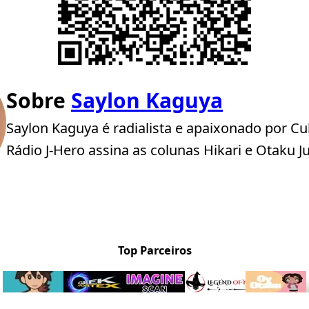
Sobre
Saylon Kaguya
Saylon Kaguya é radialista e apaixonado por Cu
Rádio J-Hero assina as colunas Hikari e Otaku J
Top Parceiros