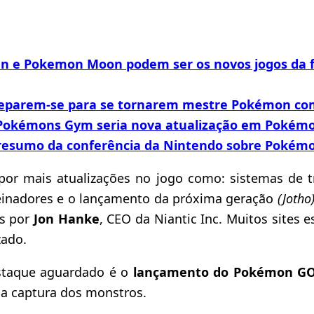
 e Pokemon Moon podem ser os novos jogos da f
reparem-se para se tornarem mestre Pokémon co
 Pokémons Gym seria nova atualização em Pokém
resumo da conferência da Nintendo sobre Pokémo
por mais atualizações no jogo como: sistemas de t
reinadores e o lançamento da próxima geração
(Jotho
as por
Jon Hanke
, CEO da Niantic Inc. Muitos sites 
zado.
staque aguardado é o
lançamento do Pokémon GO
na captura dos monstros.