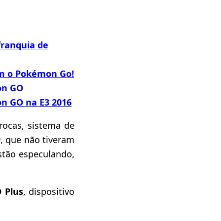
ranquia de
m o Pokémon Go!
on GO
n GO na E3 2016
rocas, sistema de
)
, que não tiveram
estão especulando,
 Plus
, dispositivo