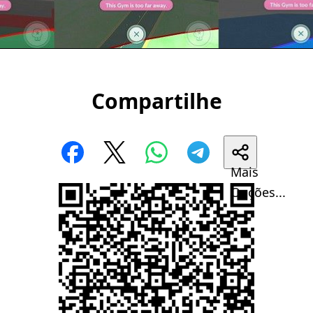
Compartilhe
Mais
Opções...