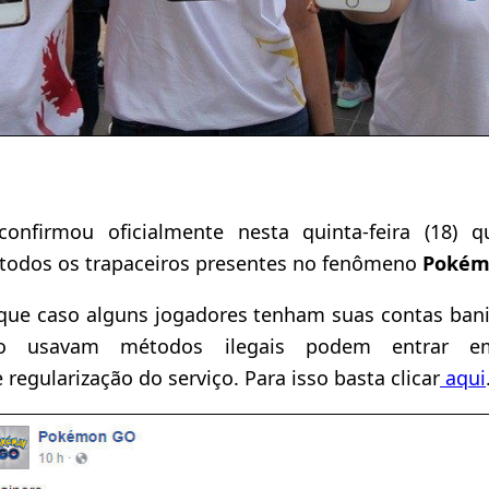
confirmou oficialmente nesta quinta-feira (18)
todos os trapaceiros presentes no fenômeno
Pokém
que caso alguns jogadores tenham suas contas ba
o usavam métodos ilegais podem entrar e
 regularização do serviço. Para isso basta clicar
aqui