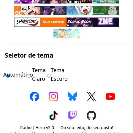
Seletor de tema
Tema
Tema
Automático
Claro
Escuro
Rádio J-Hero v5.0 — Do seu jeito, do seu gosto!