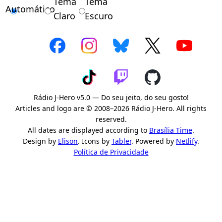
Tema
Tema
Automático
Claro
Escuro
Rádio J-Hero v5.0 — Do seu jeito, do seu gosto!
Articles and logo are © 2008–2026 Rádio J-Hero. All rights
reserved.
All dates are displayed according to
Brasília Time
.
Design by
Elison
. Icons by
Tabler
. Powered by
Netlify
.
Política de Privacidade