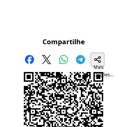
Compartilhe
Mais
Opções...