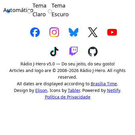
Tema
Tema
Automático
Claro
Escuro
Rádio J-Hero v5.0 — Do seu jeito, do seu gosto!
Articles and logo are © 2008–2026 Rádio J-Hero. All rights
reserved.
All dates are displayed according to
Brasília Time
.
Design by
Elison
. Icons by
Tabler
. Powered by
Netlify
.
Política de Privacidade