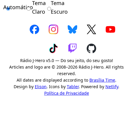
Tema
Tema
Automático
Claro
Escuro
Rádio J-Hero v5.0 — Do seu jeito, do seu gosto!
Articles and logo are © 2008–2026 Rádio J-Hero. All rights
reserved.
All dates are displayed according to
Brasília Time
.
Design by
Elison
. Icons by
Tabler
. Powered by
Netlify
.
Política de Privacidade