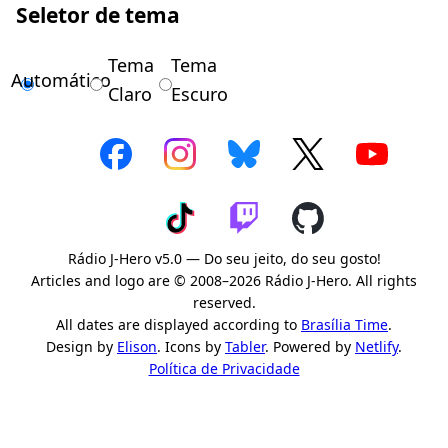
Seletor de tema
Tema
Tema
Automático
Claro
Escuro
Rádio J-Hero v5.0 — Do seu jeito, do seu gosto!
Articles and logo are © 2008–2026 Rádio J-Hero. All rights
reserved.
All dates are displayed according to
Brasília Time
.
Design by
Elison
. Icons by
Tabler
. Powered by
Netlify
.
Política de Privacidade