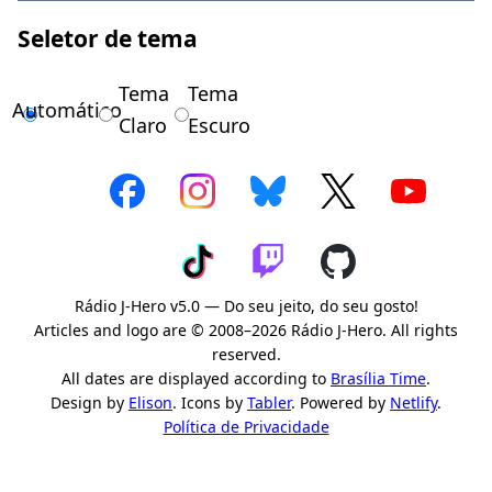
Seletor de tema
Tema
Tema
Automático
Claro
Escuro
Rádio J-Hero v5.0 — Do seu jeito, do seu gosto!
Articles and logo are © 2008–2026 Rádio J-Hero. All rights
reserved.
All dates are displayed according to
Brasília Time
.
Design by
Elison
. Icons by
Tabler
. Powered by
Netlify
.
Política de Privacidade