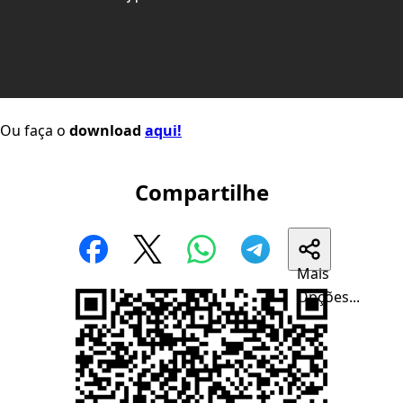
Ou faça o
download
aqui!
Compartilhe
Mais
Opções...