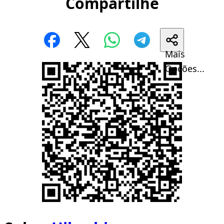
Compartilhe
Mais
Opções...