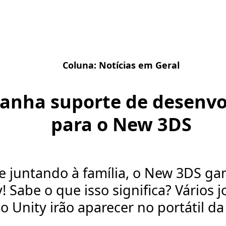
Coluna:
Notícias em Geral
ganha suporte de desenv
para o New 3DS
e juntando à família, o New 3DS g
! Sabe o que isso significa? Vários 
no Unity irão aparecer no portátil d