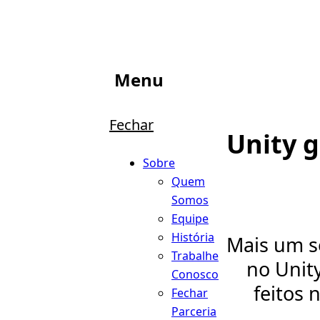
Menu
Fechar
Unity 
Sobre
Quem
Somos
Equipe
História
Mais um s
Trabalhe
no Unity
Conosco
feitos 
Fechar
Parceria