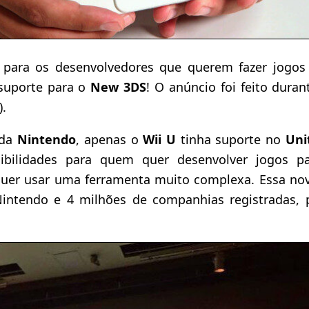
para os desenvolvedores que querem fazer jogos 
suporte para o
New 3DS
! O anúncio foi feito dura
).
 da
Nintendo
, apenas o
Wii U
tinha suporte no
Uni
sibilidades para quem quer desenvolver jogos pa
uer usar uma ferramenta muito complexa. Essa no
 Nintendo e 4 milhões de companhias registradas, 