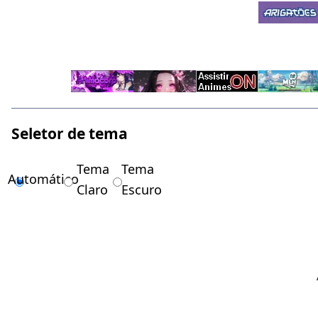
Seletor de tema
Tema
Tema
Automático
Claro
Escuro