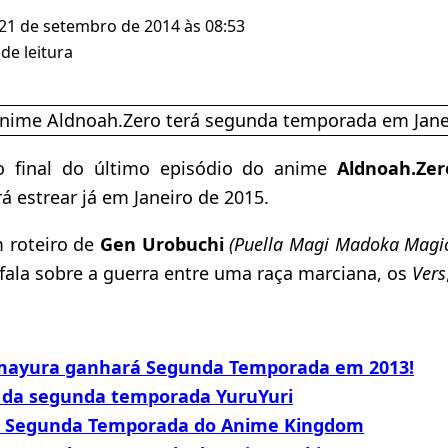
 21 de setembro de 2014 às 08:53
de leitura
o final do último episódio do anime
Aldnoah.Zer
á estrear já em Janeiro de 2015.
m roteiro de
Gen Urobuchi
(Puella Magi Madoka Magi
fala sobre a guerra entre uma raça marciana, os
Vers
mayura ganhará Segunda Temporada em 2013!
r da segunda temporada YuruYuri
a Segunda Temporada do Anime Kingdom