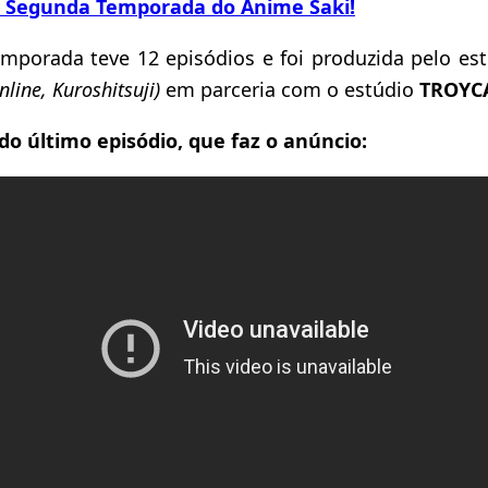
 Segunda Temporada do Anime Saki!
emporada teve 12 episódios e foi produzida pelo es
line, Kuroshitsuji)
em parceria com o estúdio
TROYC
do último episódio, que faz o anúncio: