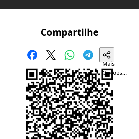
Compartilhe
Mais
Opções...