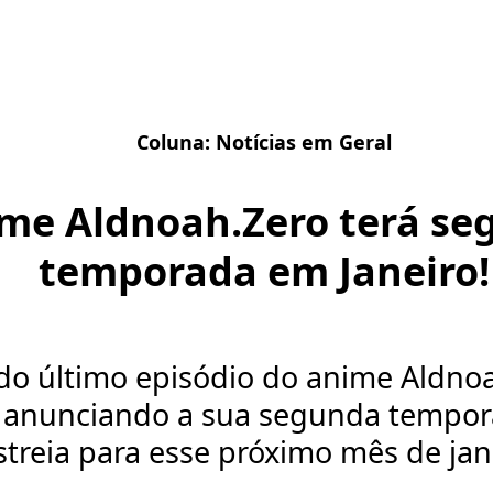
Coluna:
Notícias em Geral
me Aldnoah.Zero terá se
temporada em Janeiro!
 do último episódio do anime Aldno
 anunciando a sua segunda tempor
streia para esse próximo mês de jan