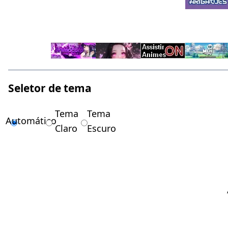
Seletor de tema
Tema
Tema
Automático
Claro
Escuro