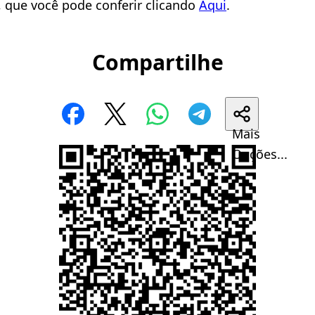
, que você pode conferir clicando
Aqui
.
Compartilhe
Mais
Opções...