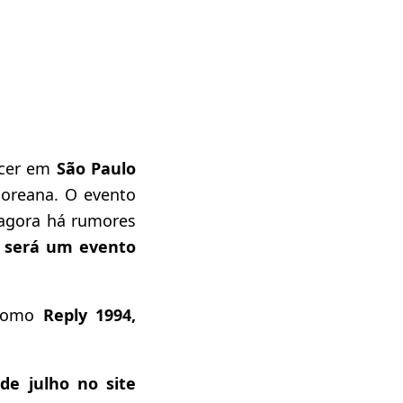
cer em
São Paulo
coreana. O evento
 agora há rumores
 será um evento
 como
Reply 1994,
de julho no site