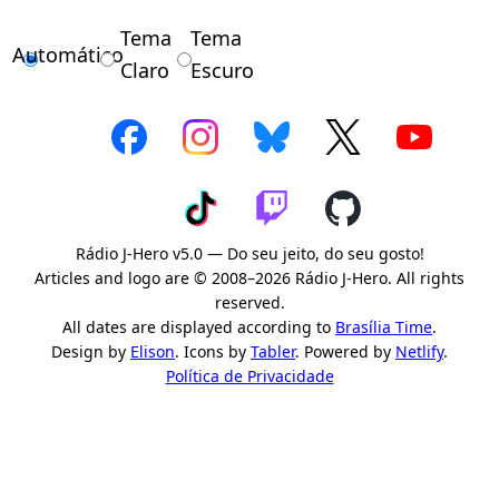
Tema
Tema
Automático
Claro
Escuro
Rádio J-Hero v5.0 — Do seu jeito, do seu gosto!
Articles and logo are © 2008–2026 Rádio J-Hero. All rights
reserved.
All dates are displayed according to
Brasília Time
.
Design by
Elison
. Icons by
Tabler
. Powered by
Netlify
.
Política de Privacidade