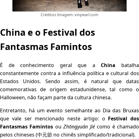
Créditos Imagem: vinpearl.com
China e o Festival dos
Fantasmas Famintos
É de conhecimento geral que a
China
batalh
constantemente contra a influência política e cultural dos
Estados Unidos. Sendo assim, é natural que datas
comemorativas de origem estadunidense, tal como o
Halloween, não façam parte da cultura chinesa.
Entretanto, há um evento semelhante ao Dia das Bruxas
que vale ser mencionado neste artigo: o
Festival dos
Fantasmas Famintos
ou
Zhōngyuán Jié
como é chamad
pelos chineses (
中元節
no chinês simplificado/tradicional).