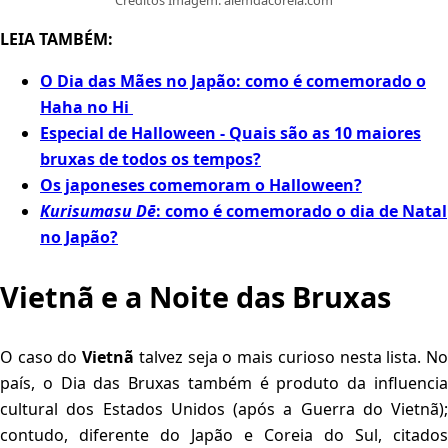
Creditos Imagem: alemdacoreia.com
LEIA TAMBÉM:
O Dia das Mães no Japão: como é comemorado o
Haha no Hi
Especial de Halloween - Quais são as 10 maiores
bruxas de todos os tempos?
Os japoneses comemoram o Halloween?
Kurisumasu Dē
: como é comemorado o dia de Natal
no Japão?
Vietnã e a Noite das Bruxas
O caso do
Vietnã
talvez seja o mais curioso nesta lista. N
país, o Dia das Bruxas também é produto da influencia
cultural dos Estados Unidos (após a Guerra do Vietnã);
contudo, diferente do Japão e Coreia do Sul, citados