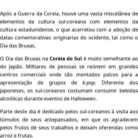
Após a Guerra da Coreia, houve uma vasta miscelânea de
elementos da cultura sul-coreana com elementos da
cultura estadunidense, o que acarretou com a adoção de
datas comemorativas originarias do ocidente, tal como o
Dia das Bruxas.
O Dia das Bruxas na
Coreia do Sul
é muito semelhante a
do Japão. Milhares de pessoas se reúnem em grandes
centros comerciais onde são montados palcos para a
apresentação de grupos de
k-pop
. Diferente do
japoneses, os sul-coreanos costumam consumir bebidas
alcoólicas durante eventos de Halloween.
Parte deste dia é dedicado pelos sul-coreanos à visita aos
túmulos de seus antepassados, em que os agradecem
pelos frutos de seus trabalhos e deixam oferendas como
arroz e frutas.