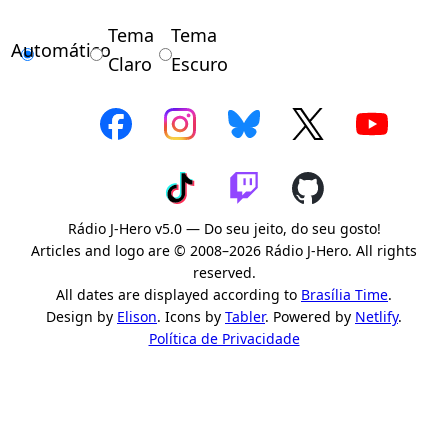
Tema
Tema
Automático
Claro
Escuro
Rádio J-Hero v5.0 — Do seu jeito, do seu gosto!
Articles and logo are © 2008–2026 Rádio J-Hero. All rights
reserved.
All dates are displayed according to
Brasília Time
.
Design by
Elison
. Icons by
Tabler
. Powered by
Netlify
.
Política de Privacidade