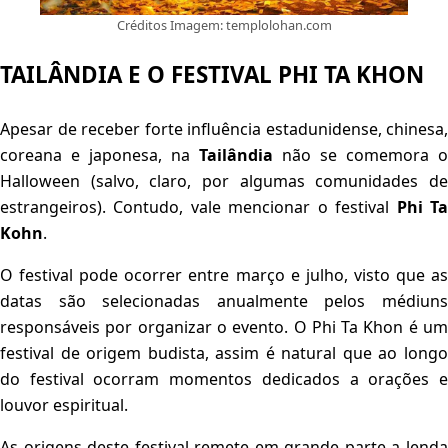
Créditos Imagem: templolohan.com
TAILÂNDIA E O FESTIVAL PHI TA KHON
Apesar de receber forte influência estadunidense, chinesa,
coreana e japonesa, na
Tailândia
não se comemora o
Halloween (salvo, claro, por algumas comunidades de
estrangeiros). Contudo, vale mencionar o festival
Phi T
Kohn
.
O festival pode ocorrer entre março e julho, visto que as
datas são selecionadas anualmente pelos médiuns
responsáveis por organizar o evento. O Phi Ta Khon é um
festival de origem budista, assim é natural que ao longo
do festival ocorram momentos dedicados a orações e
louvor espiritual.
As origens deste festival remete em grande parte a lenda