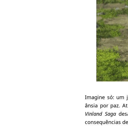
Imagine só: um 
ânsia por paz. 
Vinland Saga
desa
consequências de