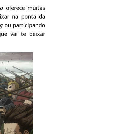
ga
oferece muitas
ixar na ponta da
ng
ou participando
ue vai te deixar