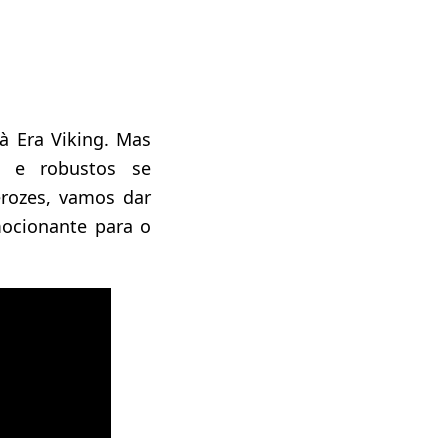
à Era Viking. Mas
s e robustos se
rozes, vamos dar
ocionante para o