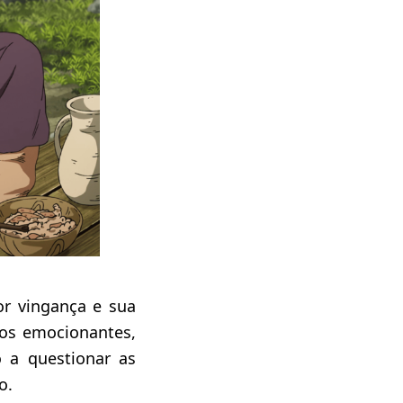
or vingança e sua
os emocionantes,
o a questionar as
o.