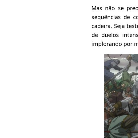
Mas não se preo
sequências de c
cadeira. Seja te
de duelos inten
implorando por m