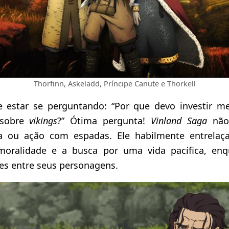
Thorfinn, Askeladd, Príncipe Canute e Thorkell
e estar se perguntando: “Por que devo investir
 sobre
vikings
?” Ótima pergunta!
Vinland Saga
não 
ca ou ação com espadas. Ele habilmente entrelaça
moralidade e a busca por uma vida pacífica, enq
es entre seus personagens.