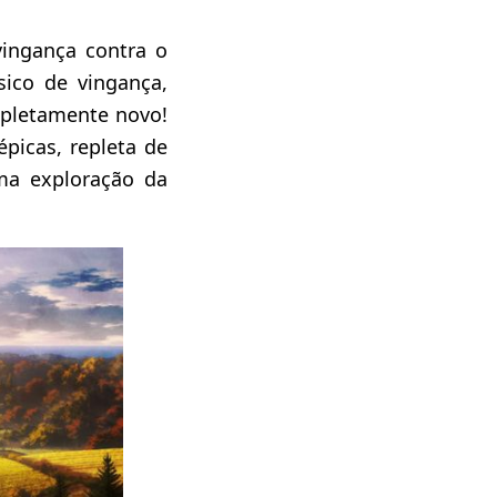
ingança contra o
ico de vingança,
mpletamente novo!
picas, repleta de
uma exploração da