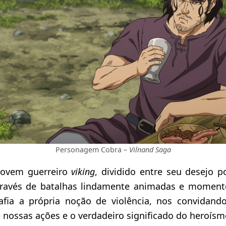
Personagem Cobra –
Vilnand Saga
jovem guerreiro
viking
, dividido entre seu desejo p
Através de batalhas lindamente animadas e moment
fia a própria noção de violência, nos convidand
 nossas ações e o verdadeiro significado do heroísm