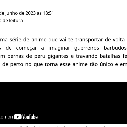
 de junho de 2023 às 18:51
 de leitura
ma série de anime que vai te transportar de volta 
es de começar a imaginar guerreiros barbudo
m pernas de peru gigantes e travando batalhas fe
 de perto no que torna esse anime tão único e em