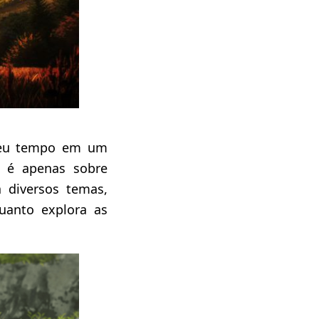
 meu tempo em um
é apenas sobre
 diversos temas,
uanto explora as