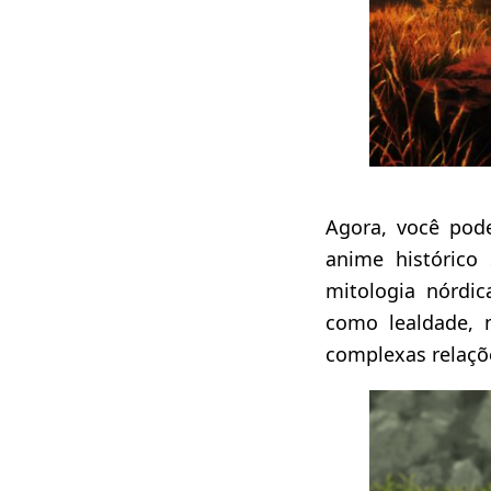
Agora, você pod
anime histórico
mitologia nórdi
como lealdade, 
complexas relaçõ