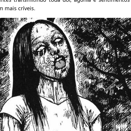
 mais críveis.