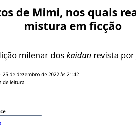
os de Mimi, nos quais re
mistura em ficção
dição milenar dos
kaidan
revista por 
· 25 de dezembro de 2022 às 21:42
 de leitura
ice
s