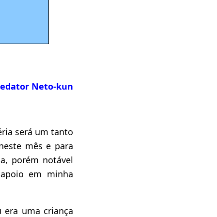
redator Neto-kun
ria será um tanto
 neste mês e para
a, porém notável
 apoio em minha
 era uma criança