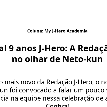
Coluna:
My J-Hero Academia
al 9 anos J-Hero: A Redaç
no olhar de Neto-kun
mais novo da Redação J-Hero, o n
un foi convocado a falar um pouco 
cia na equipe nessa celebração de a
Confira!