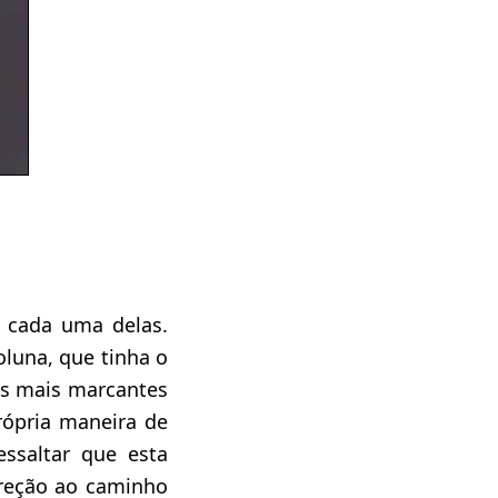
m cada uma delas.
luna, que tinha o
as mais marcantes
rópria maneira de
essaltar que esta
reção ao caminho