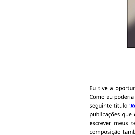
Eu tive a oportu
Como eu poderia 
seguinte título
'R
publicações que 
escrever meus te
composição tamb