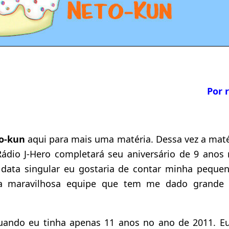
Por 
o-kun
aqui para mais uma matéria. Dessa vez a maté
 Rádio J-Hero completará seu aniversário de 9 anos
data singular eu gostaria de contar minha pequen
sta maravilhosa equipe que tem me dado grande
ando eu tinha apenas 11 anos no ano de 2011. Eu