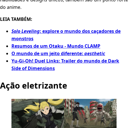
do anime.
LEIA TAMBÉM:
Solo Leveling
: explore o mundo dos caçadores de
monstros
Resumos de um Otaku - Mundo CLAMP
O mundo de um jeito diferente:
aesthetic
Yu-Gi-Oh! Duel Links: Trailer do mundo de Dark
Side of Dimensions
Ação eletrizante