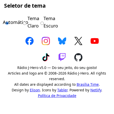
Seletor de tema
Tema
Tema
Automático
Claro
Escuro
Rádio J-Hero v5.0 — Do seu jeito, do seu gosto!
Articles and logo are © 2008–2026 Rádio J-Hero. All rights
reserved.
All dates are displayed according to
Brasília Time
.
Design by
Elison
. Icons by
Tabler
. Powered by
Netlify
.
Política de Privacidade