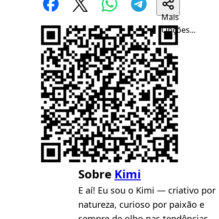
Mais
Opções...
Sobre
Kimi
E aí! Eu sou o Kimi — criativo por
natureza, curioso por paixão e
sempre de olho nas tendências