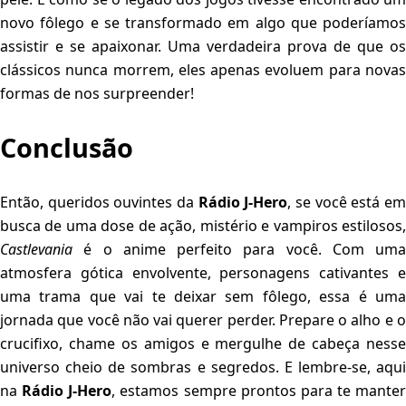
novo fôlego e se transformado em algo que poderíamos
assistir e se apaixonar. Uma verdadeira prova de que os
clássicos nunca morrem, eles apenas evoluem para novas
formas de nos surpreender!
Conclusão
Então, queridos ouvintes da
Rádio J-Hero
, se você está e
busca de uma dose de ação, mistério e vampiros estilosos,
Castlevania
é o anime perfeito para você. Com uma
atmosfera gótica envolvente, personagens cativantes e
uma trama que vai te deixar sem fôlego, essa é uma
jornada que você não vai querer perder. Prepare o alho e o
crucifixo, chame os amigos e mergulhe de cabeça nesse
universo cheio de sombras e segredos. E lembre-se, aqui
na
Rádio J-Hero
, estamos sempre prontos para te manter