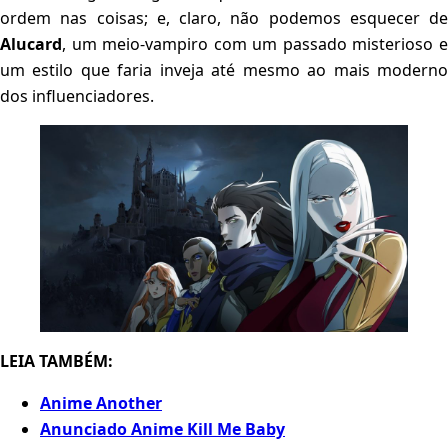
ordem nas coisas; e, claro, não podemos esquecer de
Alucard
, um meio-vampiro com um passado misterioso e
um estilo que faria inveja até mesmo ao mais moderno
dos influenciadores.
LEIA TAMBÉM:
Anime Another
Anunciado Anime Kill Me Baby