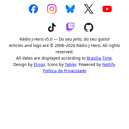
Rádio J-Hero v5.0 — Do seu jeito, do seu gosto!
Articles and logo are © 2008–2026 Rádio J-Hero. All rights
reserved.
All dates are displayed according to
Brasília Time
.
Design by
Elison
. Icons by
Tabler
. Powered by
Netlify
.
Política de Privacidade