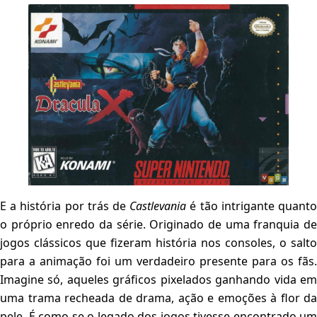
E a história por trás de
Castlevania
é tão intrigante quant
o próprio enredo da série. Originado de uma franquia de
jogos clássicos que fizeram história nos consoles, o salto
para a animação foi um verdadeiro presente para os fãs.
Imagine só, aqueles gráficos pixelados ganhando vida em
uma trama recheada de drama, ação e emoções à flor da
pele. É como se o legado dos jogos tivesse encontrado um