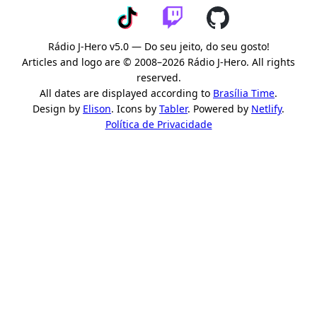
Rádio J-Hero v5.0 — Do seu jeito, do seu gosto!
Articles and logo are © 2008–2026 Rádio J-Hero. All rights
reserved.
All dates are displayed according to
Brasília Time
.
Design by
Elison
. Icons by
Tabler
. Powered by
Netlify
.
Política de Privacidade