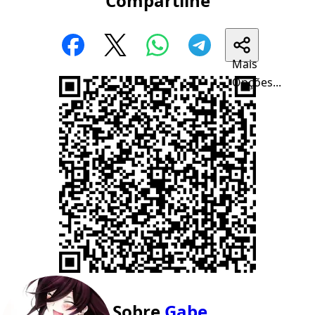
Compartilhe
Mais
Opções...
Sobre
Gabe