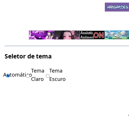
Seletor de tema
Tema
Tema
Automático
Claro
Escuro