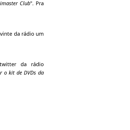
nimaster Club
". Pra
vinte da rádio um
twitter da rádio
r o kit de DVDs da