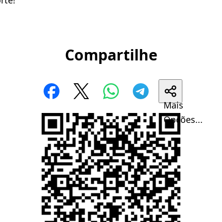
Compartilhe
Mais
Opções...