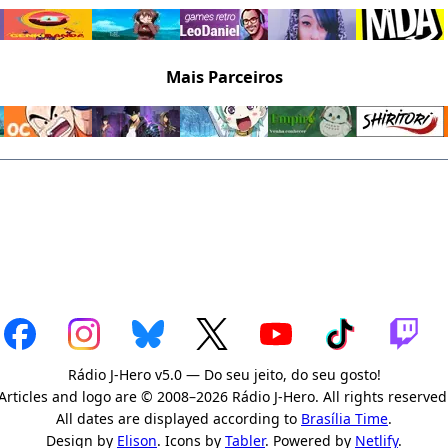
Mais Parceiros
Rádio J-Hero v5.0 — Do seu jeito, do seu gosto!
Articles and logo are © 2008–2026 Rádio J-Hero. All rights reserved
All dates are displayed according to
Brasília Time
.
Design by
Elison
. Icons by
Tabler
. Powered by
Netlify
.