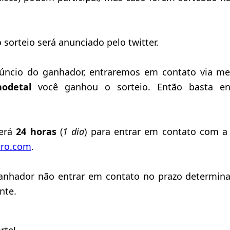
 sorteio será anunciado pelo twitter.
úncio do ganhador, entraremos em contato via men
nodetal
você ganhou o sorteio. Então basta en
terá
24 horas
(
1 dia
) para entrar em contato com a 
ero.com
.
anhador não entrar em contato no prazo determina
nte.
rte!