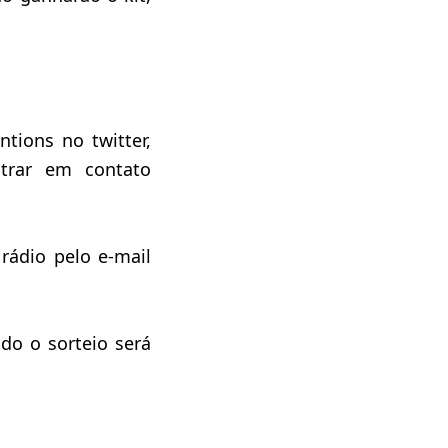
tions no twitter,
trar em contato
rádio pelo e-mail
do o sorteio será