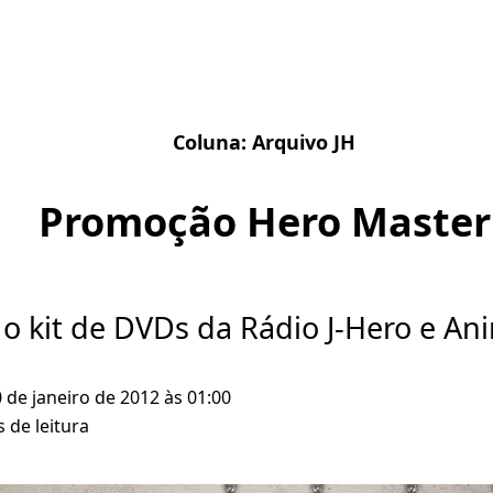
Coluna:
Arquivo JH
Promoção Hero Master
o kit de DVDs da Rádio J-Hero e An
0 de janeiro de 2012 às 01:00
 de leitura