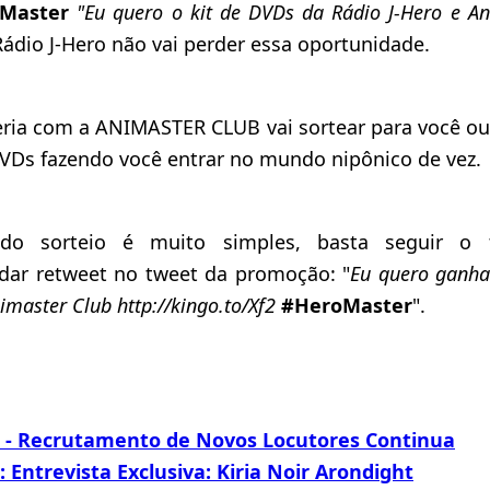
Master
"Eu quero o kit de DVDs da Rádio J-Hero e A
Rádio J-Hero não vai perder essa oportunidade.
eria com a ANIMASTER CLUB vai sortear para você ou
DVDs fazendo você entrar no mundo nipônico de vez.
 do sorteio é muito simples, basta seguir o 
 dar retweet no tweet da promoção: "
Eu quero ganha
imaster Club http://kingo.to/Xf2
#HeroMaster
".
o - Recrutamento de Novos Locutores Continua
: Entrevista Exclusiva: Kiria Noir Arondight