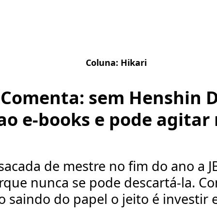
Coluna:
Hikari
 Comenta: sem Henshin Dr
ao e-books e pode agitar
acada de mestre no fim do ano a J
rque nunca se pode descartá-la. C
o saindo do papel o jeito é investir