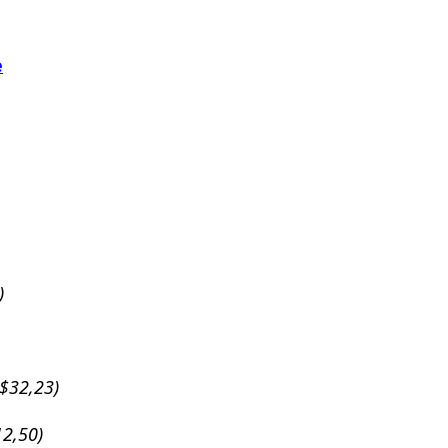
e
)
R$32,23)
12,50)