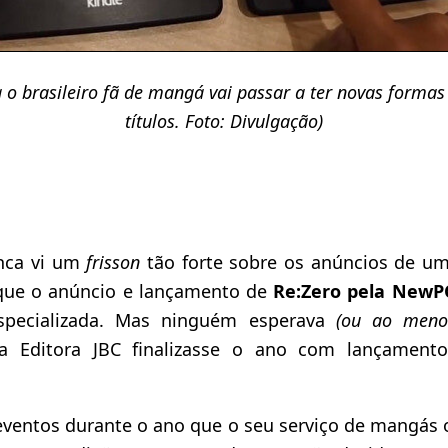
a o brasileiro fã de mangá vai passar a ter novas forma
títulos. Foto: Divulgação)
nca vi um
frisson
tão forte sobre os anúncios de u
que o anúncio e lançamento de
Re:Zero pela New
specializada. Mas ninguém esperava
(ou ao meno
 Editora JBC finalizasse o ano com lançamen
eventos durante o ano que o seu serviço de mangás 