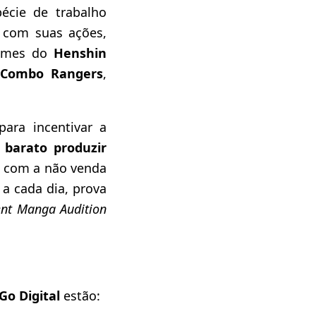
écie de trabalho
 com suas ações,
lumes do
Henshin
Combo Rangers
,
ara incentivar a
barato produzir
os com a não venda
a cada dia, prova
ent Manga Audition
Go Digital
estão: