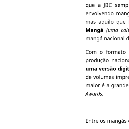
que a JBC sempr
envolvendo mang
mas aquilo que 
Mangá
(uma col
mangá nacional d
Com o formato d
produção nacion
uma versão dig
de volumes impre
maior é a grande
Awards.
Entre os mangás 