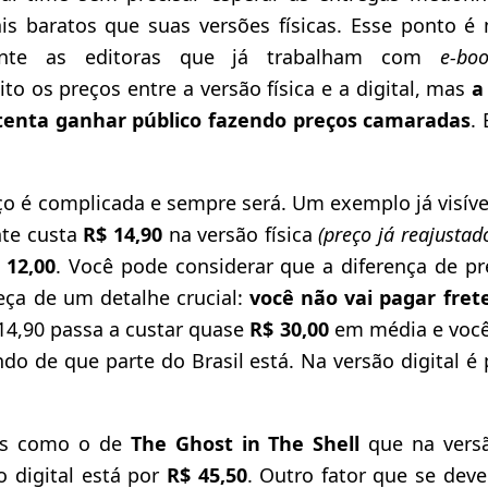
is baratos que suas versões físicas. Esse ponto é
ente as editoras que já trabalham com
e-b
to os preços entre a versão física e a digital, mas
a
 tenta ganhar público fazendo preços camaradas
.
o é complicada e sempre será. Um exemplo já visível
nte custa
R$ 14,90
na versão física
(preço já reajustad
 12,00
. Você pode considerar que a diferença de pr
ça de um detalhe crucial:
você não vai pagar frete
4,90 passa a custar quase
R$ 30,00
em média e você 
do de que parte do Brasil está. Na versão digital é
s como o de
The Ghost in The Shell
que na versã
 digital está por
R$ 45,50
. Outro fator que se dev