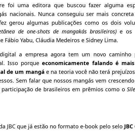
e foi uma editora que buscou fazer alguma esp
ás nacionais. Nunca conseguiu ser mais concreta
fez gerou algumas publicações como os dois vo
etânea de one-shots de mangakás brasileiros)
e os
e Fábio Yabu, Cláudia Medeiros e Sidney Lima.
igital a empresa agora tem um novo caminho p
al. Isso porque
economicamente falando é mais 
ital de um mangá
e na teoria você não terá prejuíz
ssos. Sem falar que nossos mangás vem crescendo 
 participação de brasileiros em prêmios como o
Sil
da JBC que já estão no formato e-book pelo selo
JBC 