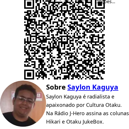
Opções...
Sobre
Saylon Kaguya
Saylon Kaguya é radialista e
apaixonado por Cultura Otaku.
Na Rádio J-Hero assina as colunas
Hikari e Otaku JukeBox.