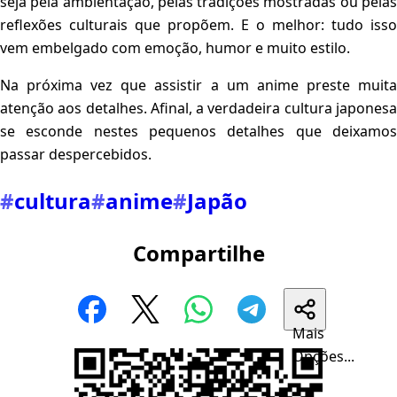
seja pela ambientação, pelas tradições mostradas ou pelas
reflexões culturais que propõem. E o melhor: tudo isso
vem embelgado com emoção, humor e muito estilo.
Na próxima vez que assistir a um anime preste muita
atenção aos detalhes. Afinal, a verdadeira cultura japonesa
se esconde nestes pequenos detalhes que deixamos
passar despercebidos.
#
cultura
#
anime
#
Japão
Compartilhe
Mais
Opções...