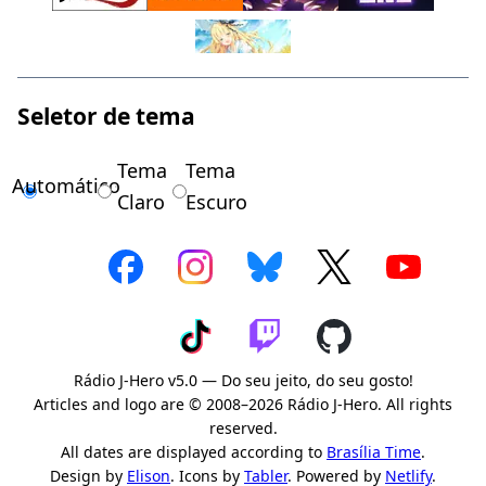
Seletor de tema
Tema
Tema
Automático
Claro
Escuro
Rádio J-Hero v5.0 — Do seu jeito, do seu gosto!
Articles and logo are © 2008–2026 Rádio J-Hero. All rights
reserved.
All dates are displayed according to
Brasília Time
.
Design by
Elison
. Icons by
Tabler
. Powered by
Netlify
.