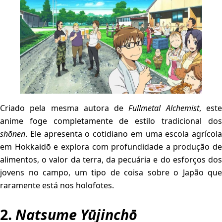
Criado pela mesma autora de
Fullmetal Alchemist
, est
anime foge completamente de estilo tradicional dos
shōnen
. Ele apresenta o cotidiano em uma escola agrícola
em Hokkaidō e explora com profundidade a produção de
alimentos, o valor da terra, da pecuária e do esforços dos
jovens no campo, um tipo de coisa sobre o Japão que
raramente está nos holofotes.
2.
Natsume Yūjinchō