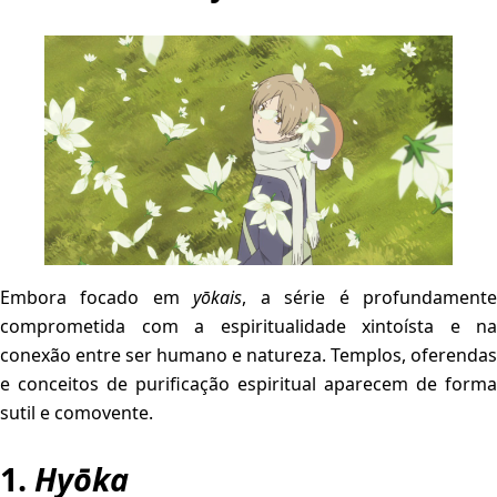
Embora focado em
yōkais
, a série é profundament
comprometida com a espiritualidade xintoísta e na
conexão entre ser humano e natureza. Templos, oferendas
e conceitos de purificação espiritual aparecem de forma
sutil e comovente.
1.
Hyōka