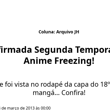
Coluna:
Arquivo JH
firmada Segunda Tempor
Anime Freezing!
 foi vista no rodapé da capa do 18
mangá... Confira!
8 de março de 2013 às 00:00