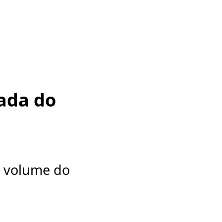
ada do
º volume do