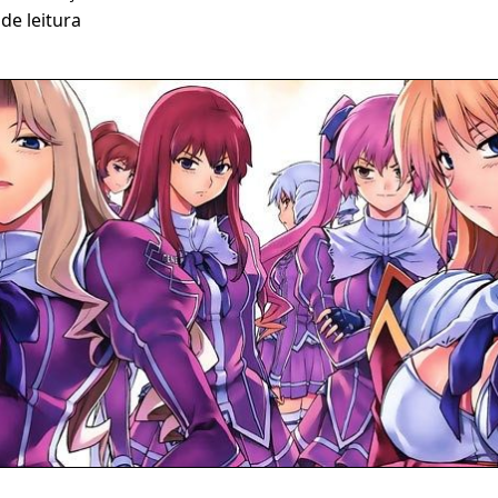
de leitura