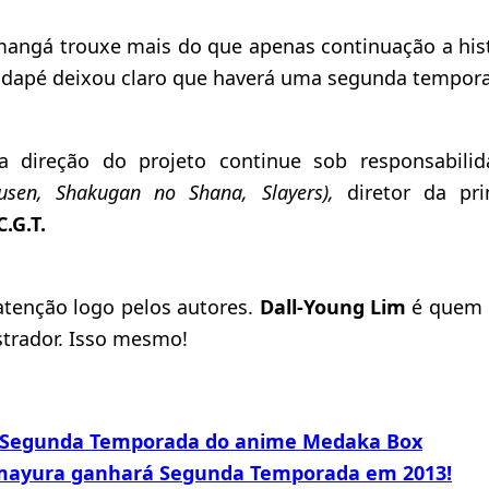
angá trouxe mais do que apenas continuação a his
dapé deixou claro que haverá uma segunda tempor
a direção do projeto continue sob responsabi
ousen, Shakugan no Shana, Slayers),
diretor da pri
C.G.T.
tenção logo pelos autores.
Dall-Young Lim
é quem 
strador. Isso mesmo!
 Segunda Temporada do anime Medaka Box
mayura ganhará Segunda Temporada em 2013!