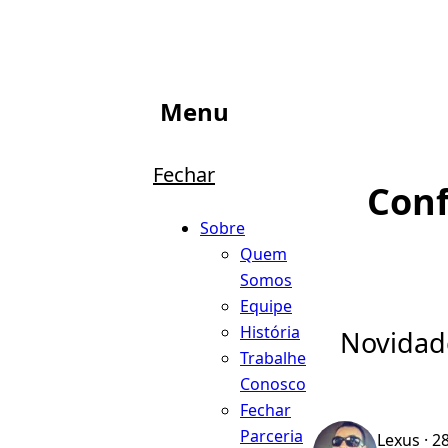
Menu
Fechar
Con
Sobre
Quem
Somos
Equipe
História
Novidade
Trabalhe
Conosco
Fechar
Parceria
Lexus
· 2