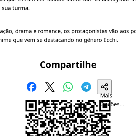
 sua turma.
ação, drama e romance, os protagonistas vão aos p
nime que vem se destacando no gênero Ecchi.
Compartilhe
Mais
Opções...