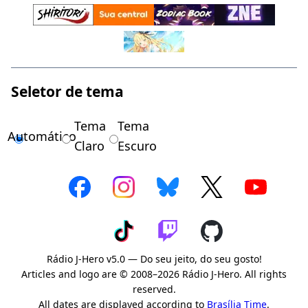
Seletor de tema
Tema
Tema
Automático
Claro
Escuro
Rádio J-Hero v5.0 — Do seu jeito, do seu gosto!
Articles and logo are © 2008–2026 Rádio J-Hero. All rights
reserved.
All dates are displayed according to
Brasília Time
.