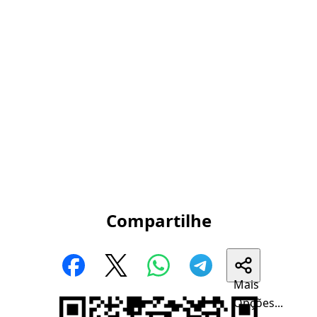
Compartilhe
Mais
Opções...