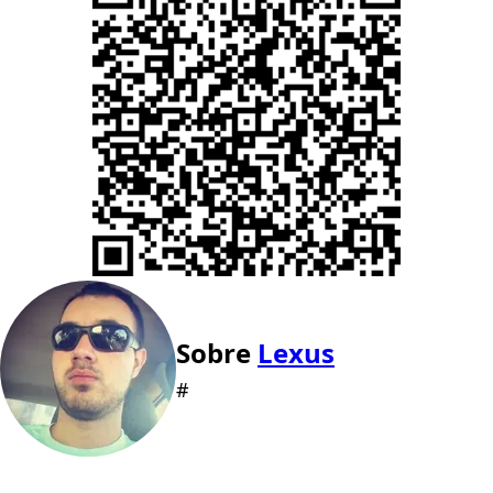
Sobre
Lexus
#