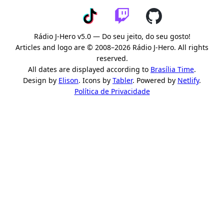
Rádio J-Hero v5.0 — Do seu jeito, do seu gosto!
Articles and logo are © 2008–2026 Rádio J-Hero. All rights
reserved.
All dates are displayed according to
Brasília Time
.
Design by
Elison
. Icons by
Tabler
. Powered by
Netlify
.
Política de Privacidade