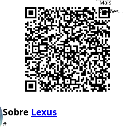
Mais
Opções...
Sobre
Lexus
#