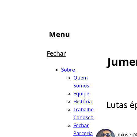
Menu
Fechar
Jumen
Sobre
Quem
Somos
Equipe
História
Lutas é
Trabalhe
Conosco
Fechar
Parceria
Lexus
· 2