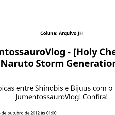
Coluna:
Arquivo JH
tossauroVlog - [Holy Che
Naruto Storm Generatio
picas entre Shinobis e Bijuus com o
JumentossauroVlog! Confira!
4 de outubro de 2012 às 01:00