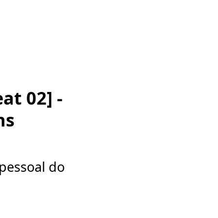
at 02] -
ns
 pessoal do