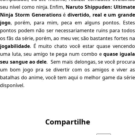
seu nível como ninja. Enfim,
Naruto Shippuden: Ultimat
Ninja Storm Generations
é
divertido, real e um grande
jogo
, porém, para mim, peca em alguns pontos. Estes
pontos podem não ser necessariamente ruins para todos
os fãs da série, porém, ao meu ver, são bastantes fortes na
jogabilidade
. É muito chato você estar quase vencendo
uma luta, seu amigo te pega num combo e
quase igual
seu sangue ao dele
. Sem mais delongas, se você procur
um bom jogo pra se divertir com os amigos e viver as
batalhas do anime, você tem aqui o melhor game da série
disponível.
Compartilhe