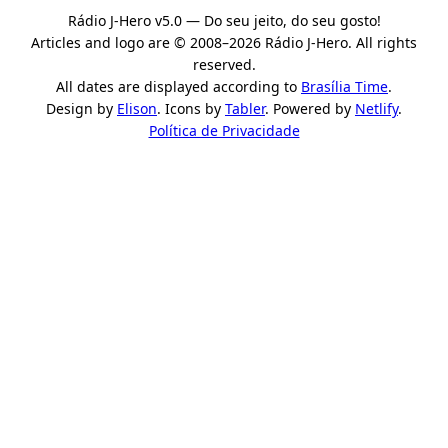
Rádio J-Hero v5.0 — Do seu jeito, do seu gosto!
Articles and logo are © 2008–2026 Rádio J-Hero. All rights
reserved.
All dates are displayed according to
Brasília Time
.
Design by
Elison
. Icons by
Tabler
. Powered by
Netlify
.
Política de Privacidade