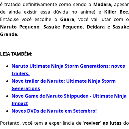
é tratado definitivamente como sendo o
Madara
, apesa
de ainda existir essa dúvida no anime) e
Killer Bee
Então,se você escolhe o
Gaara
, você vai lutar com 
Naruto Pequeno, Sasuke Pequeno, Deidara e Sasuke
Grande
.
LEIA TAMBÉM:
Naruto Ultimate Ninja Storm Generations: novos
trailers.
Novo trailer de Naruto: Ultimate Ninja Storm
Generations
Novo Game de Naruto Shippuden - Ultimate Ninja
Impact
Novos DVDs de Naruto em Setembro!
Portanto, você tem a experiência de
‘reviver’ as lutas
d