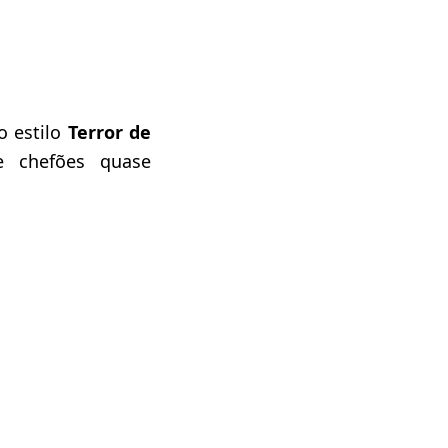
o estilo
Terror de
 chefões quase