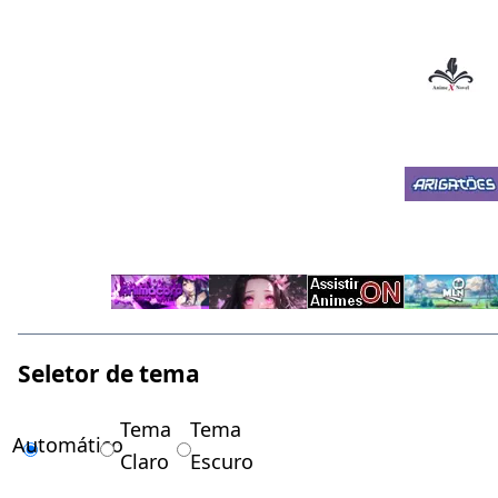
Seletor de tema
Tema
Tema
Automático
Claro
Escuro