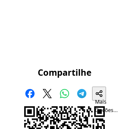
Compartilhe
Mais
Opções...