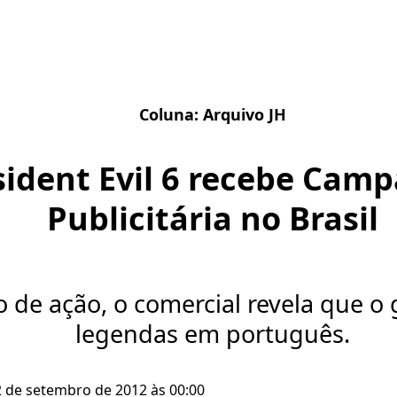
Coluna:
Arquivo JH
sident Evil 6 recebe Cam
Publicitária no Brasil
o de ação, o comercial revela que o
legendas em português.
2 de setembro de 2012 às 00:00