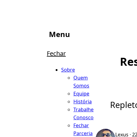
Menu
Fechar
Re
Sobre
Quem
Somos
Equipe
História
Replet
Trabalhe
Conosco
Fechar
Parceria
Lexus
· 2