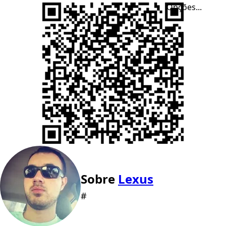
Opções...
Sobre
Lexus
#