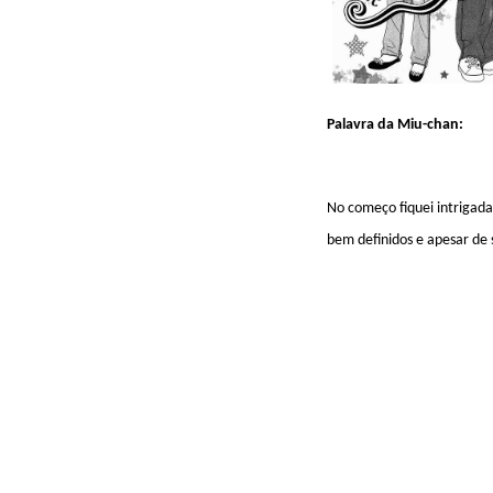
Palavra da Miu-chan:
No começo fiquei intrigad
bem definidos e apesar de