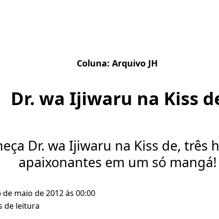
Coluna:
Arquivo JH
Dr. wa Ijiwaru na Kiss d
eça Dr. wa Ijiwaru na Kiss de, três h
apaixonantes em um só mangá!
6 de maio de 2012 às 00:00
 de leitura