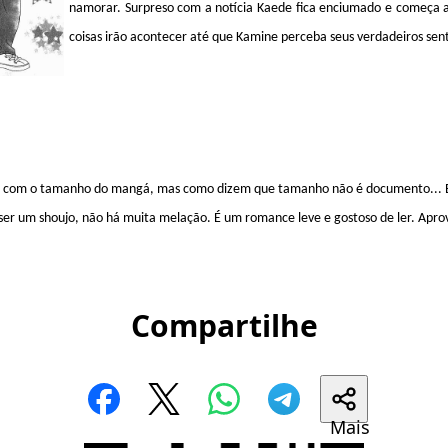
namorar. Surpreso com a notícia Kaede fica enciumado e começa a 
coisas irão acontecer até que Kamine perceba seus verdadeiros sen
a com o tamanho do mangá, mas como dizem que tamanho não é documento... Eu 
 ser um shoujo, não há muita melação. É um romance leve e gostoso de ler. Ap
Compartilhe
Mais