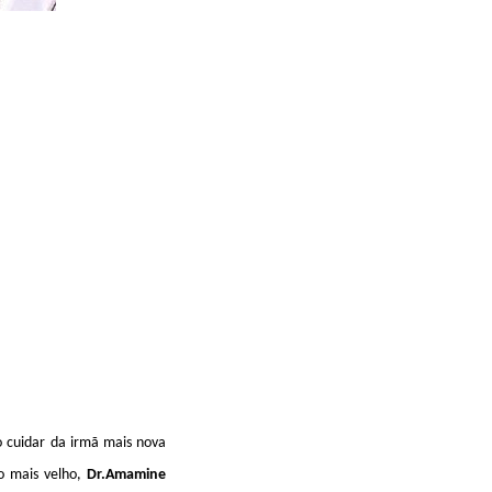
 cuidar da irmã mais nova
o mais velho,
Dr.Amamine