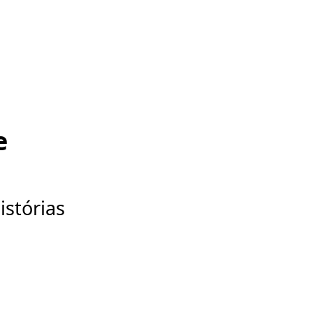
e
istórias