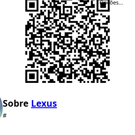
Opções...
Sobre
Lexus
#