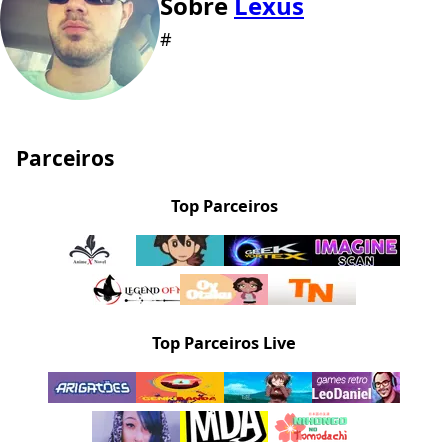
Sobre
Lexus
#
Parceiros
Top Parceiros
Top Parceiros Live