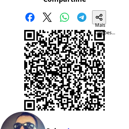
Mais
Opções...