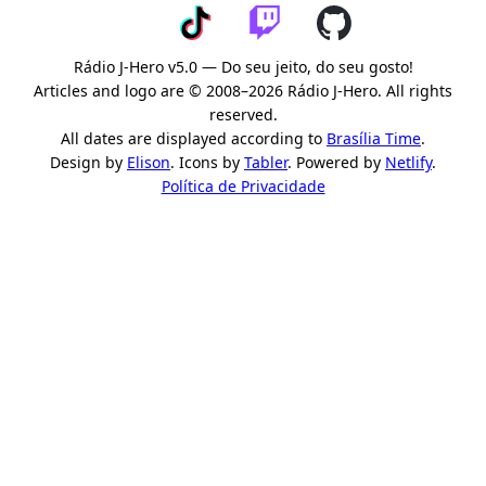
Rádio J-Hero v5.0 — Do seu jeito, do seu gosto!
Articles and logo are © 2008–2026 Rádio J-Hero. All rights
reserved.
All dates are displayed according to
Brasília Time
.
Design by
Elison
. Icons by
Tabler
. Powered by
Netlify
.
Política de Privacidade