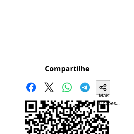
Compartilhe
Mais
Opções...