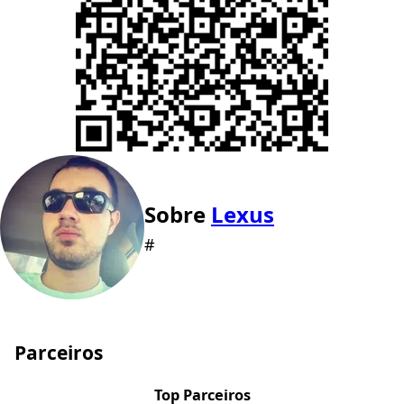
Sobre
Lexus
#
Parceiros
Top Parceiros