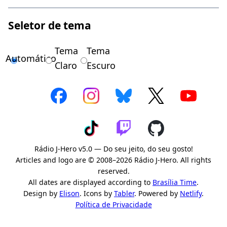
Seletor de tema
Tema
Tema
Automático
Claro
Escuro
Rádio J-Hero v5.0 — Do seu jeito, do seu gosto!
Articles and logo are © 2008–2026 Rádio J-Hero. All rights
reserved.
All dates are displayed according to
Brasília Time
.
Design by
Elison
. Icons by
Tabler
. Powered by
Netlify
.
Política de Privacidade